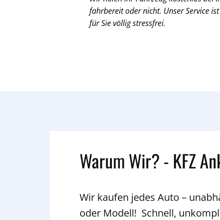
fahrbereit oder nicht. Unser Service ist
für Sie völlig stressfrei.
Warum Wir? - KFZ An
Wir kaufen jedes Auto – unab
oder Modell! Schnell, unkompli