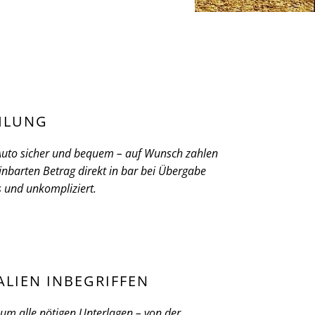
HLUNG
 Auto sicher und bequem – auf Wunsch zahlen
inbarten Betrag direkt in bar bei Übergabe
ös und unkompliziert.
ALIEN INBEGRIFFEN
m alle nötigen Unterlagen – von der