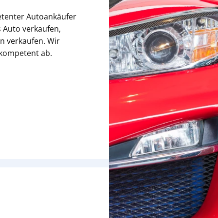
etenter Autoankäufer
 Auto verkaufen,
n verkaufen. Wir
 kompetent ab.