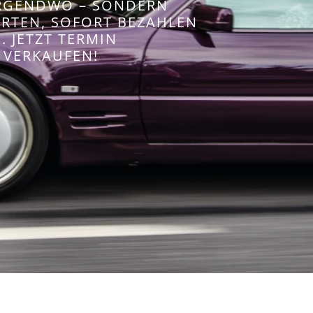
IRGENDWO – SONDERN
WERTEN, SOFORT BEZAHLEN
 JETZT TERMIN
 VERKAUFEN!