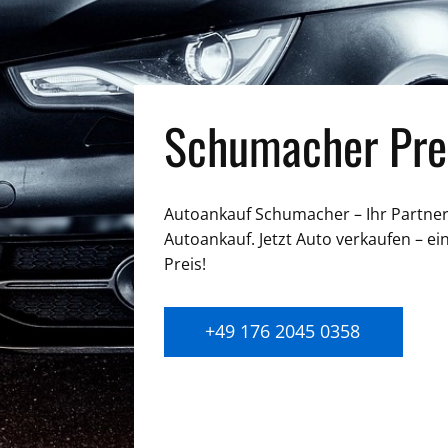
Schumacher Pre
Autoankauf Schumacher – Ihr Partner 
Autoankauf. Jetzt Auto verkaufen – ei
Preis!
+49 176 2045 0358