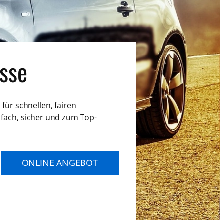
sse
für schnellen, fairen
nfach, sicher und zum Top-
ONLINE ANGEBOT