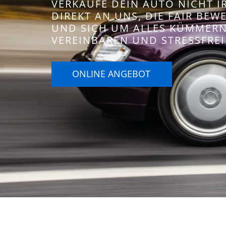
VERKAUFE DEIN AUTO NICHT 
DIREKT AN UNS, DIE FAIR BE
UND SICH UM ALLES KÜMMERN.
VEREINBAREN UND STRESSFREI
ONLINE ANGEBOT