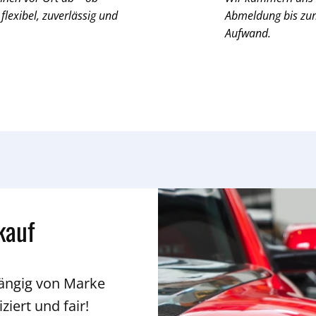
 flexibel, zuverlässig und
Abmeldung bis zum 
Aufwand.
kauf
hängig von Marke
ziert und fair!