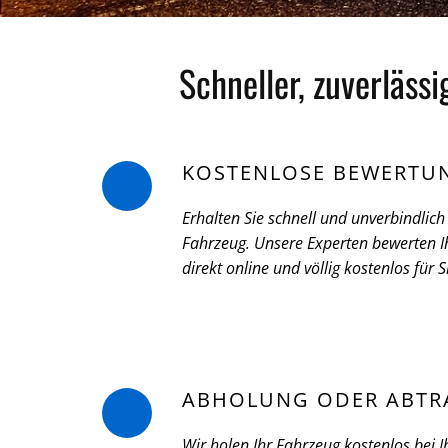
Schneller, zuverläss
KOSTENLOSE BEWERTU
Erhalten Sie schnell und unverbindlich 
Fahrzeug. Unsere Experten bewerten Ih
direkt online und völlig kostenlos für S
ABHOLUNG ODER ABTR
Wir holen Ihr Fahrzeug kostenlos bei I