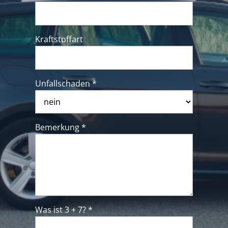
Kraftstoffart
Unfallschaden *
Bemerkung *
Was ist 3 + 7? *