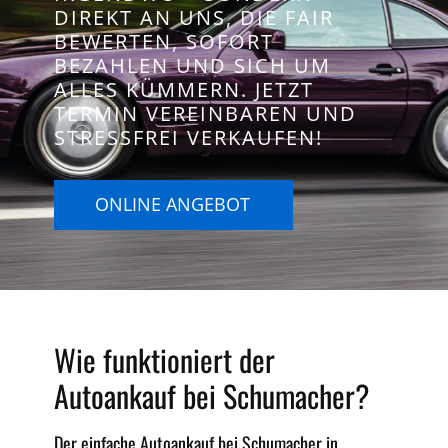
DIREKT AN UNS, DIE FAIR
BEWERTEN, SOFORT
BEZAHLEN UND SICH UM
ALLES KÜMMERN. JETZT
TERMIN VEREINBAREN UND
STRESSFREI VERKAUFEN!
ONLINE ANGEBOT
Wie funktioniert der
Autoankauf bei Schumacher?
Der einfache Autoankauf bei Schumacher in