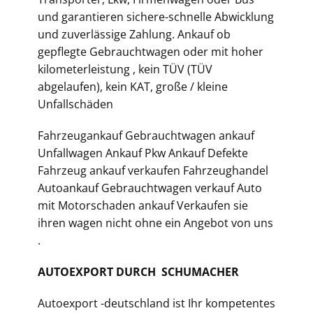
und garantieren sichere-schnelle Abwicklung
und zuverlässige Zahlung. Ankauf ob
gepflegte Gebrauchtwagen oder mit hoher
kilometerleistung , kein TÜV (TÜV
abgelaufen), kein KAT, große / kleine
Unfallschäden
Fahrzeugankauf Gebrauchtwagen ankauf
Unfallwagen Ankauf Pkw Ankauf Defekte
Fahrzeug ankauf verkaufen Fahrzeughandel
Autoankauf Gebrauchtwagen verkauf Auto
mit Motorschaden ankauf Verkaufen sie
ihren wagen nicht ohne ein Angebot von uns
.
AUTOEXPORT DURCH SCHUMACHER
Autoexport -deutschland ist Ihr kompetentes