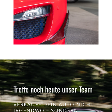
Treffe noch heute unser Team
VERKAUFE DEIN AUTO NICHT
IRGENDWO – SONDERN