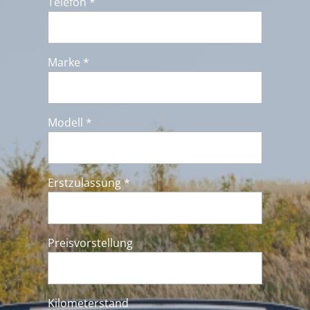
Telefon *
Marke *
Modell *
Erstzulassung *
Preisvorstellung
Kilometerstand