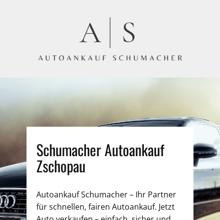
Schumacher Autoankauf
Zschopau
Autoankauf Schumacher – Ihr Partner
für schnellen, fairen Autoankauf. Jetzt
Auto verkaufen – einfach, sicher und