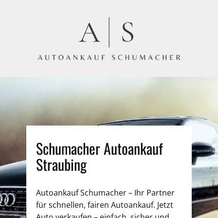
Schumacher Autoankauf
Straubing
Autoankauf Schumacher – Ihr Partner
für schnellen, fairen Autoankauf. Jetzt
Auto verkaufen – einfach, sicher und