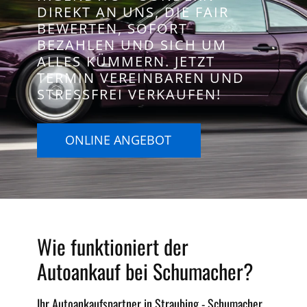
DIREKT AN UNS, DIE FAIR
BEWERTEN, SOFORT
BEZAHLEN UND SICH UM
ALLES KÜMMERN. JETZT
TERMIN VEREINBAREN UND
STRESSFREI VERKAUFEN!
ONLINE ANGEBOT
Wie funktioniert der
Autoankauf bei Schumacher?
Ihr Autoankaufspartner in Straubing - Schumacher