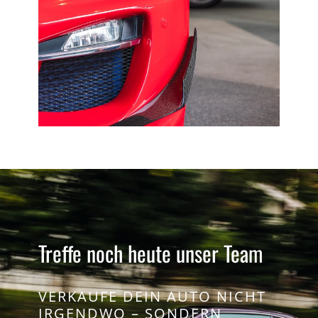
Treffe noch heute unser Team
VERKAUFE DEIN AUTO NICHT
IRGENDWO – SONDERN