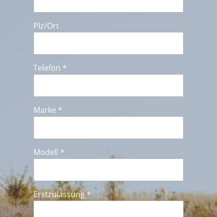
Plz/Ort
Telefon *
Marke *
Modell *
Erstzulassung *