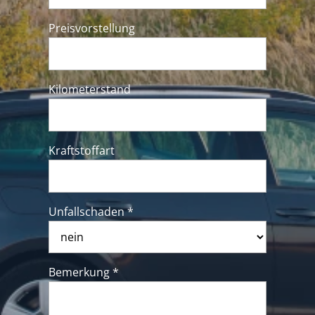
Preisvorstellung
Kilometerstand
Kraftstoffart
Unfallschaden *
Bemerkung *