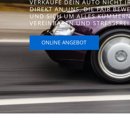
VERKAUFE DEIN AUTO NICHT 
DIREKT AN UNS, DIE FAIR BE
UND SICH UM ALLES KÜMMERN.
VEREINBAREN UND STRESSFREI
ONLINE ANGEBOT