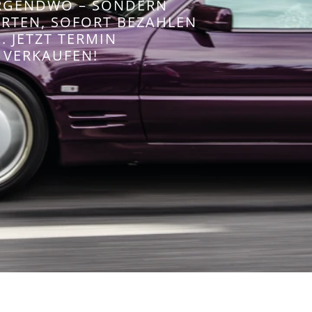
IRGENDWO – SONDERN
WERTEN, SOFORT BEZAHLEN
 JETZT TERMIN
 VERKAUFEN!