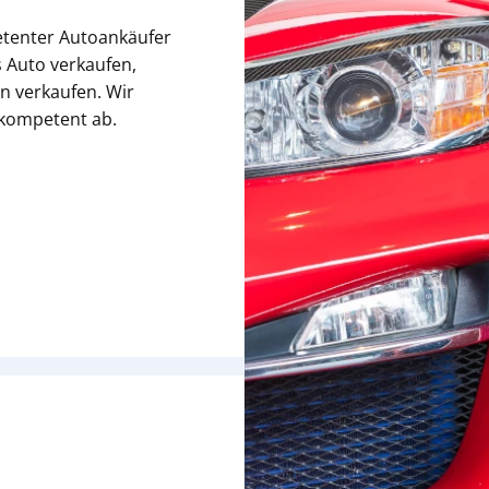
etenter Autoankäufer
 Auto verkaufen,
n verkaufen. Wir
 kompetent ab.