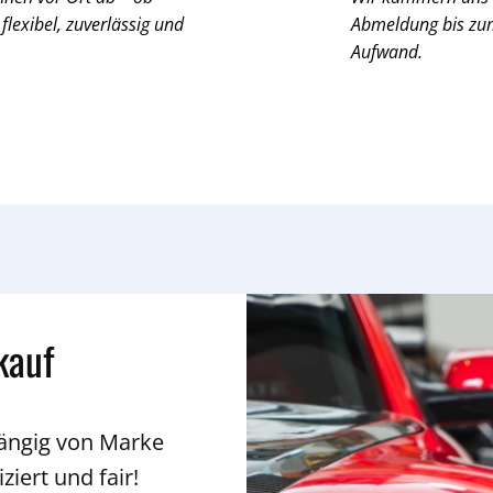
 flexibel, zuverlässig und
Abmeldung bis zum 
Aufwand.
kauf
hängig von Marke
ziert und fair!