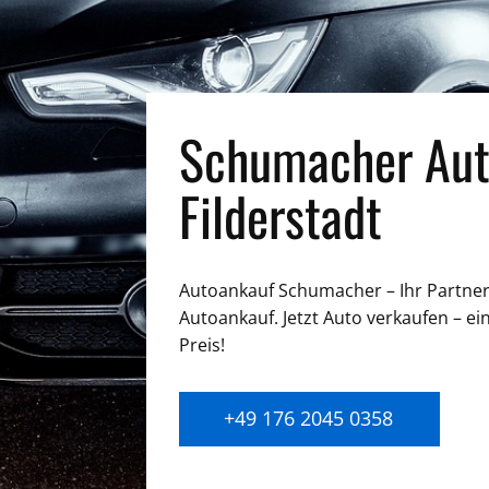
Schumacher Aut
Filderstadt
Autoankauf Schumacher – Ihr Partner 
Autoankauf. Jetzt Auto verkaufen – ei
Preis!
+49 176 2045 0358