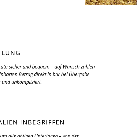
HLUNG
 Auto sicher und bequem – auf Wunsch zahlen
inbarten Betrag direkt in bar bei Übergabe
ös und unkompliziert.
ALIEN INBEGRIFFEN
m alle nötigen Unterlagen – von der