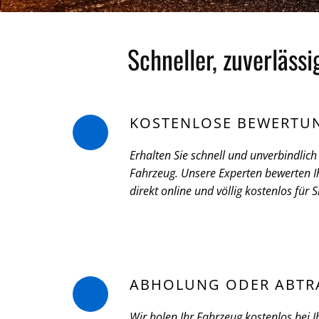
Schneller, zuverläss
KOSTENLOSE BEWERTU
Erhalten Sie schnell und unverbindlich 
Fahrzeug. Unsere Experten bewerten Ih
direkt online und völlig kostenlos für S
ABHOLUNG ODER ABTR
Wir holen Ihr Fahrzeug kostenlos bei I