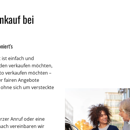
nkauf bei
niert's
 ist einfach und
aden verkaufen möchten,
uto verkaufen möchten –
er fairen Angebote
 ohne sich um versteckte
urzer Anruf oder eine
nach vereinbaren wir