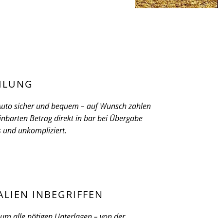
HLUNG
 Auto sicher und bequem – auf Wunsch zahlen
inbarten Betrag direkt in bar bei Übergabe
ös und unkompliziert.
ALIEN INBEGRIFFEN
m alle nötigen Unterlagen – von der