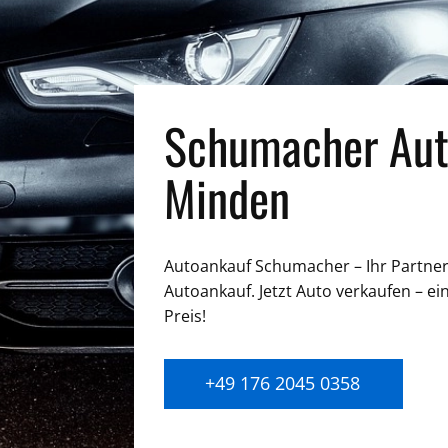
Schumacher Aut
Minden
Autoankauf Schumacher – Ihr Partner 
Autoankauf. Jetzt Auto verkaufen – ei
Preis!
+49 176 2045 0358