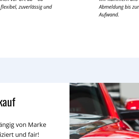
 flexibel, zuverlässig und
Abmeldung bis zum 
Aufwand.
kauf
hängig von Marke
ziert und fair!