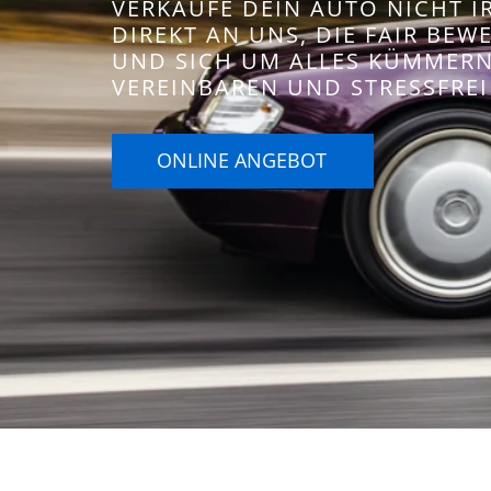
VERKAUFE DEIN AUTO NICHT 
DIREKT AN UNS, DIE FAIR BE
UND SICH UM ALLES KÜMMERN.
VEREINBAREN UND STRESSFREI
ONLINE ANGEBOT