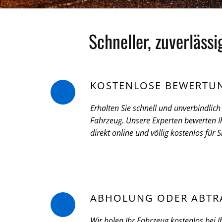
Schneller, zuverläss
KOSTENLOSE BEWERTU
Erhalten Sie schnell und unverbindlich 
Fahrzeug. Unsere Experten bewerten Ih
direkt online und völlig kostenlos für S
ABHOLUNG ODER ABTR
Wir holen Ihr Fahrzeug kostenlos bei I