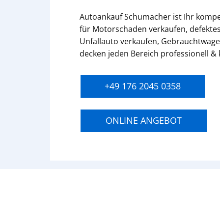
Autoankauf Schumacher ist Ihr komp
für Motorschaden verkaufen, defektes
Unfallauto verkaufen, Gebrauchtwage
decken jeden Bereich professionell &
+49 176 2045 0358
ONLINE ANGEBOT