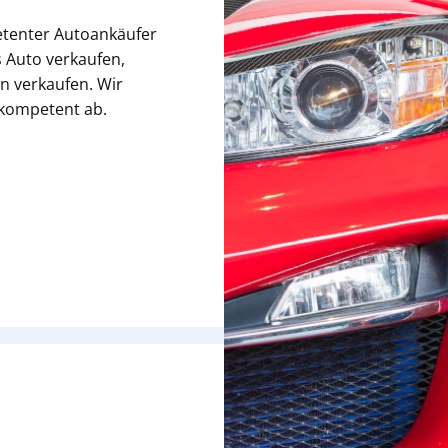
etenter Autoankäufer
 Auto verkaufen,
n verkaufen. Wir
 kompetent ab.