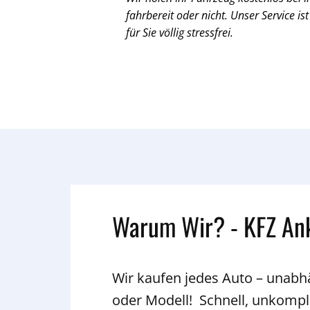
fahrbereit oder nicht. Unser Service ist
für Sie völlig stressfrei.
Warum Wir? - KFZ An
Wir kaufen jedes Auto – unab
oder Modell! Schnell, unkompli