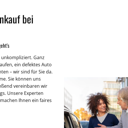
nkauf bei
eht's
 unkompliziert. Ganz
aufen, ein defektes Auto
en – wir sind für Sie da.
me. Sie können uns
ießend vereinbaren wir
gs. Unsere Experten
machen Ihnen ein faires