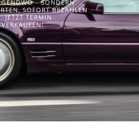
IRGENDWO – SONDERN
WERTEN, SOFORT BEZAHLEN
 JETZT TERMIN
 VERKAUFEN!