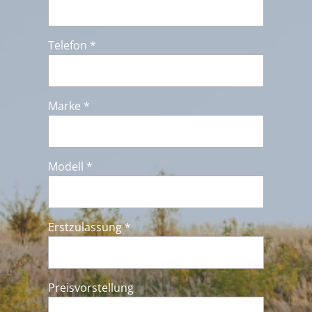
Telefon *
Marke *
Modell *
Erstzulassung *
Preisvorstellung