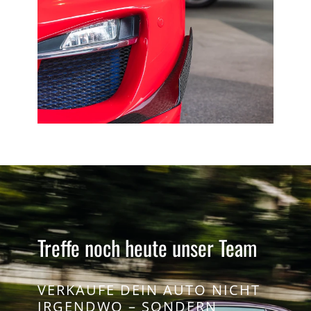
Treffe noch heute unser Team
VERKAUFE DEIN AUTO NICHT
IRGENDWO – SONDERN