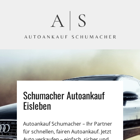
Schumacher Autoankauf
Eisleben
Autoankauf Schumacher – Ihr Partner
für schnellen, fairen Autoankauf. Jetzt
Auto verkaufen – einfach, sicher und