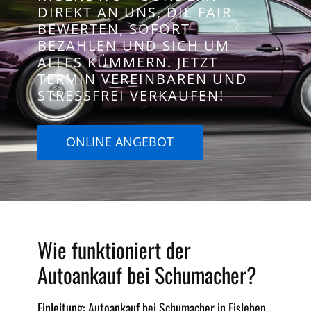
DIREKT AN UNS, DIE FAIR
BEWERTEN, SOFORT
BEZAHLEN UND SICH UM
ALLES KÜMMERN. JETZT
TERMIN VEREINBAREN UND
STRESSFREI VERKAUFEN!
ONLINE ANGEBOT
Wie funktioniert der
Autoankauf bei Schumacher?
Einleitung: Autoankauf bei Schumacher in Eisleben