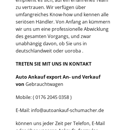
empfiehlt es sich, auf ein erfahrenes Team
zu vertrauen. Wir verfügen über
umfangreiches Know-how und kennen alle
seriösen Händler. Von Anfang an kümmern
wir uns um eine professionelle Abwicklung
des gesamten Vorgangs, und zwar
unabhängig davon, ob Sie uns in
deutschlandweit oder uoroba .
TRETEN SIE MIT UNS IN KONTAKT
Auto Ankauf export An- und Verkauf
von
Gebrauchtwagen
Mobile: ( 0176 2045 0358 )
E-Mail: info@autoankauf-schumacher.de
können uns jeder Zeit per Telefon, E-Mail