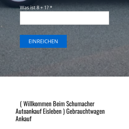
Was ist 8 + 1? *
EINREICHEN
( Willkommen Beim Schumacher
Autoankauf Eisleben )
Gebrauchtwagen
Ankauf