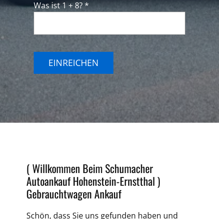
Was ist 1 + 8? *
EINREICHEN
( Willkommen Beim Schumacher
Autoankauf Hohenstein-Ernstthal )
Gebrauchtwagen Ankauf
Schön, dass Sie uns gefunden haben und