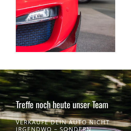
Treffe noch heute unser Team
VERKAUFE DEIN AUTO NICHT
IRGENDWO – SONDERN