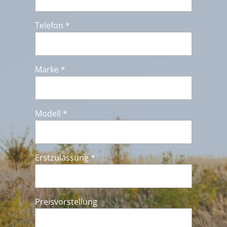
Telefon *
Marke *
Modell *
Erstzulassung *
Preisvorstellung