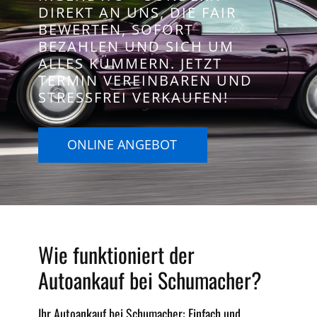
DIREKT AN UNS, DIE FAIR
BEWERTEN, SOFORT
BEZAHLEN UND SICH UM
ALLES KÜMMERN. JETZT
TERMIN VEREINBAREN UND
STRESSFREI VERKAUFEN!
ONLINE ANGEBOT
Wie funktioniert der
Autoankauf bei Schumacher?
Ihr Autoankauf bei Schumacher: Einfach und