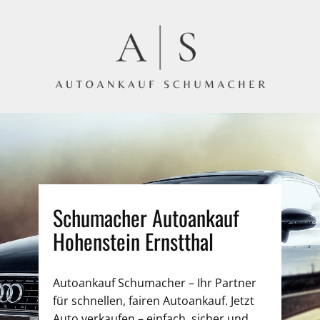
Schumacher Autoankauf
Hohenstein Ernstthal
Autoankauf Schumacher – Ihr Partner
für schnellen, fairen Autoankauf. Jetzt
Auto verkaufen – einfach, sicher und