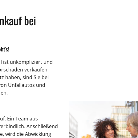
nkauf bei
ht's!
 ist unkompliziert und
torschaden verkaufen
z haben, sind Sie bei
von Unfallautos und
en.
uf. Ein Team aus
erbindlich. Anschließend
ie, wird die Abwicklung