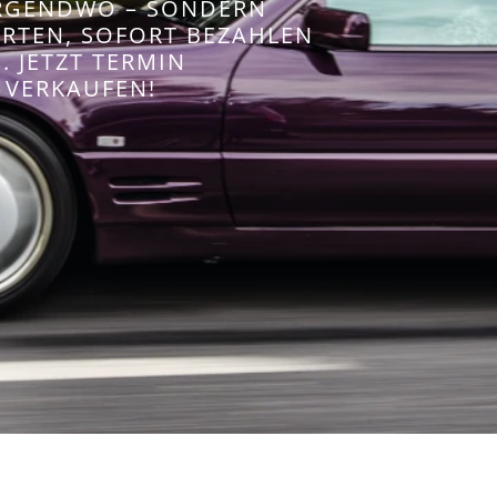
IRGENDWO – SONDERN
WERTEN, SOFORT BEZAHLEN
 JETZT TERMIN
 VERKAUFEN!