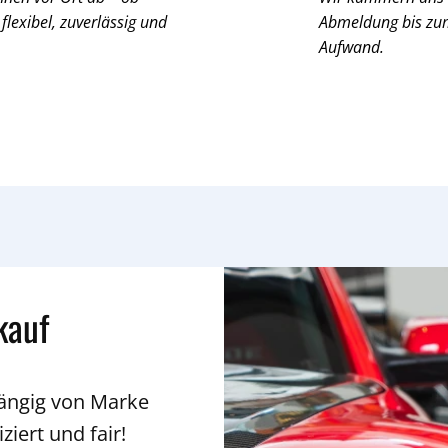
 flexibel, zuverlässig und
Abmeldung bis zum 
Aufwand.
kauf
hängig von Marke
ziert und fair!