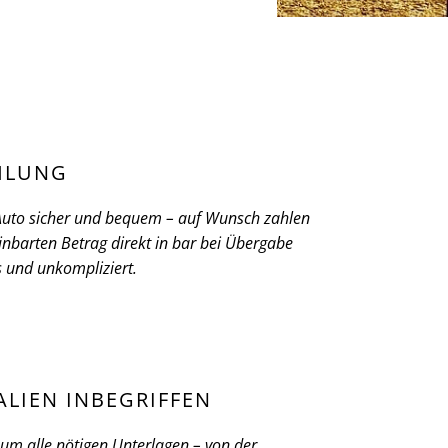
HLUNG
 Auto sicher und bequem – auf Wunsch zahlen
inbarten Betrag direkt in bar bei Übergabe
ös und unkompliziert.
ALIEN INBEGRIFFEN
m alle nötigen Unterlagen – von der