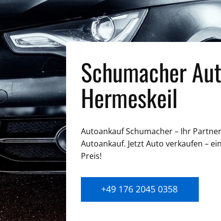
Schumacher Aut
Hermeskeil
Autoankauf Schumacher – Ihr Partner 
Autoankauf. Jetzt Auto verkaufen – ei
Preis!
+49 176 2045 0358