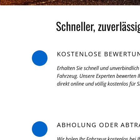
Schneller, zuverläss
KOSTENLOSE BEWERTU
Erhalten Sie schnell und unverbindlich 
Fahrzeug. Unsere Experten bewerten Ih
direkt online und völlig kostenlos für S
ABHOLUNG ODER ABTR
Wir holen Ihr Fahrzeug kostenlos bei I