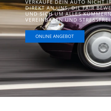
VERKAUFE DEIN AUTO NICHT 
DIREKT AN UNS, DIE FAIR BE
UND SICH UM ALLES KÜMMERN.
VEREINBAREN UND STRESSFREI
ONLINE ANGEBOT