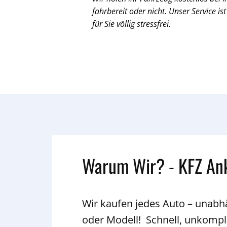
fahrbereit oder nicht. Unser Service ist
für Sie völlig stressfrei.
Warum Wir? - KFZ An
Wir kaufen jedes Auto – unab
oder Modell! Schnell, unkompli