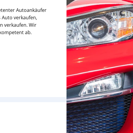
etenter Autoankäufer
 Auto verkaufen,
n verkaufen. Wir
 kompetent ab.