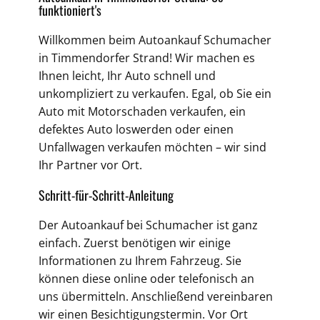
funktioniert's
Willkommen beim Autoankauf Schumacher
in Timmendorfer Strand! Wir machen es
Ihnen leicht, Ihr Auto schnell und
unkompliziert zu verkaufen. Egal, ob Sie ein
Auto mit Motorschaden verkaufen, ein
defektes Auto loswerden oder einen
Unfallwagen verkaufen möchten – wir sind
Ihr Partner vor Ort.
Schritt-für-Schritt-Anleitung
Der Autoankauf bei Schumacher ist ganz
einfach. Zuerst benötigen wir einige
Informationen zu Ihrem Fahrzeug. Sie
können diese online oder telefonisch an
uns übermitteln. Anschließend vereinbaren
wir einen Besichtigungstermin. Vor Ort