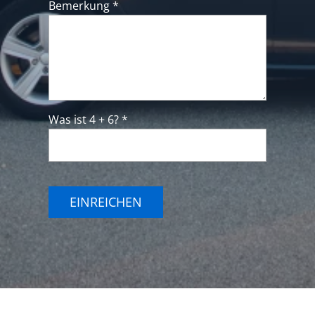
Bemerkung *
Was ist 4 + 6? *
EINREICHEN