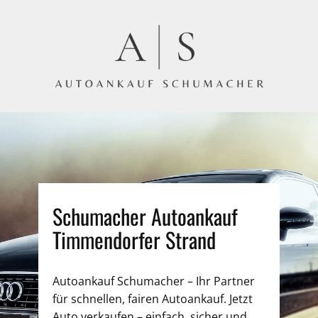
Schumacher Autoankauf
Timmendorfer Strand
Autoankauf Schumacher – Ihr Partner
für schnellen, fairen Autoankauf. Jetzt
Auto verkaufen – einfach, sicher und