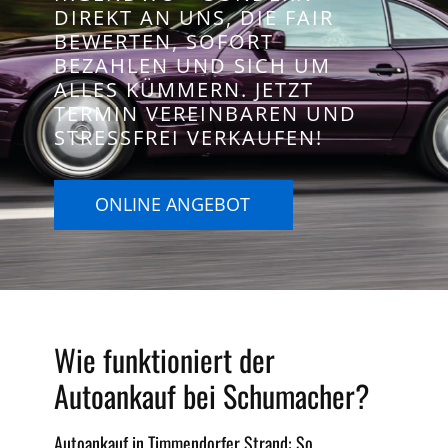
DIREKT AN UNS, DIE FAIR
BEWERTEN, SOFORT
BEZAHLEN UND SICH UM
ALLES KÜMMERN. JETZT
TERMIN VEREINBAREN UND
STRESSFREI VERKAUFEN!
ONLINE ANGEBOT
Wie funktioniert der
Autoankauf bei Schumacher?
Autoankauf in Timmendorfer Strand: So