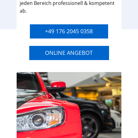
jeden Bereich professionell & kompetent
ab.
+49 176 2045 0358
ONLINE ANGEBOT