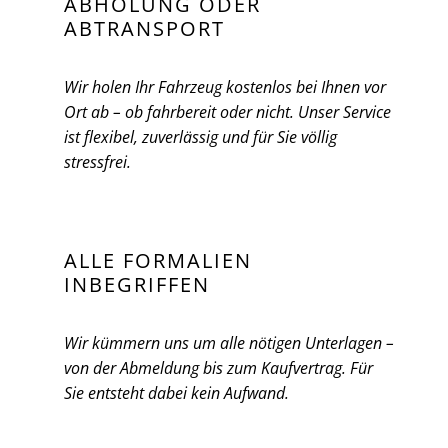
ABHOLUNG ODER
ABTRANSPORT
Wir holen Ihr Fahrzeug kostenlos bei Ihnen vor
Ort ab – ob fahrbereit oder nicht. Unser Service
ist flexibel, zuverlässig und für Sie völlig
stressfrei.
ALLE FORMALIEN
INBEGRIFFEN
Wir kümmern uns um alle nötigen Unterlagen –
von der Abmeldung bis zum Kaufvertrag. Für
Sie entsteht dabei kein Aufwand.