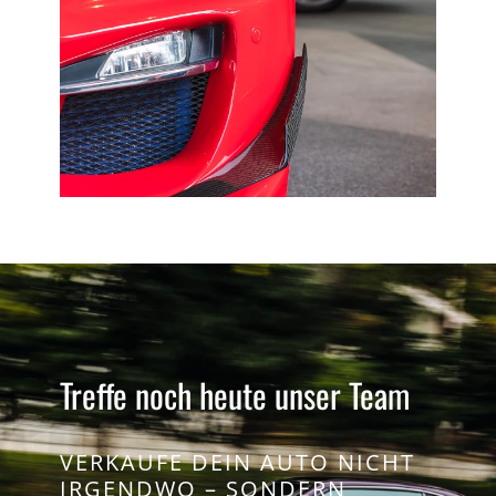
Treffe noch heute unser Team
VERKAUFE DEIN AUTO NICHT
IRGENDWO – SONDERN