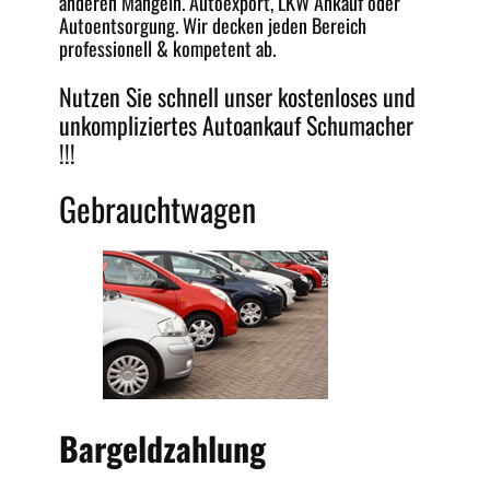
anderen Mängeln.
Autoexport
, LKW Ankauf oder
Autoentsorgung
. Wir decken jeden
Bereich
professionell &
kompetent
ab.
Nutzen Sie schnell unser kostenloses und
unkompliziertes
Autoankauf Schumacher
!!!
Gebrauchtwagen
Bargeldzahlung