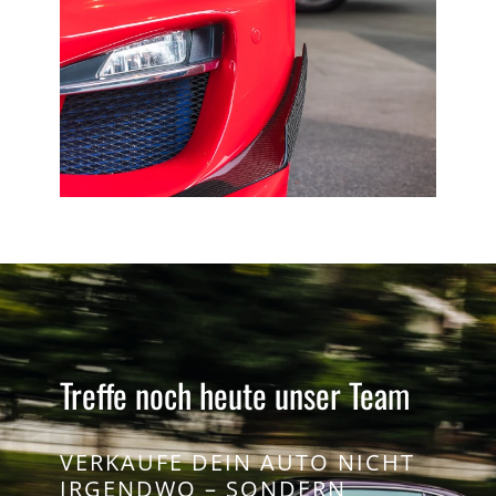
Treffe noch heute unser Team
VERKAUFE DEIN AUTO NICHT
IRGENDWO – SONDERN