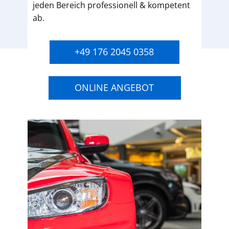
jeden Bereich professionell & kompetent
ab.
+49 176 2045 0358
ONLINE ANGEBOT