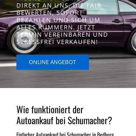
DIREKT AN UNS, DIE FAIR
BEWERTEN, SOFORT
BEZAHLEN UND SICH UM
ALLES KÜMMERN. JETZT
TERMIN VEREINBAREN UND
STRESSFREI VERKAUFEN!
ONLINE ANGEBOT
Wie funktioniert der
Autoankauf bei Schumacher?
Einfacher Autoankauf bei Schumacher in Bedburg