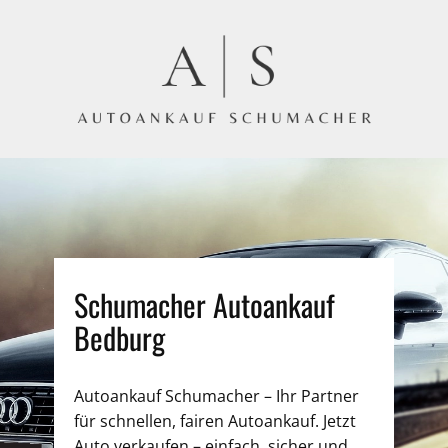
Schumacher Autoankauf
Bedburg
Autoankauf Schumacher – Ihr Partner
für schnellen, fairen Autoankauf. Jetzt
Auto verkaufen – einfach, sicher und