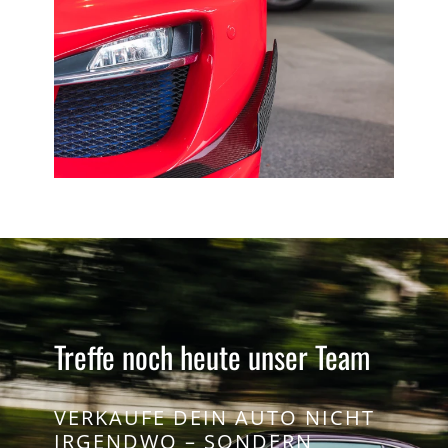
Treffe noch heute unser Team
VERKAUFE DEIN AUTO NICHT
IRGENDWO – SONDERN