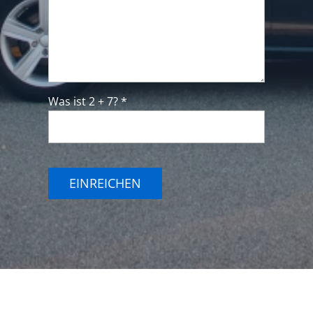
Was ist 2 + 7? *
EINREICHEN