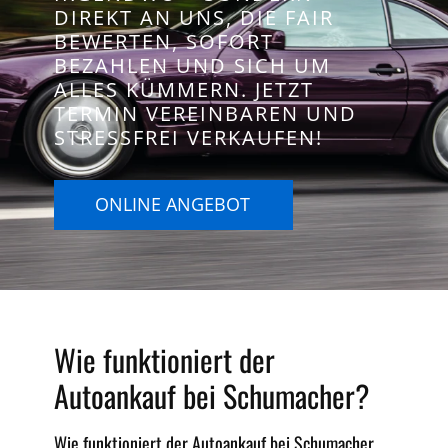
DIREKT AN UNS, DIE FAIR
BEWERTEN, SOFORT
BEZAHLEN UND SICH UM
ALLES KÜMMERN. JETZT
TERMIN VEREINBAREN UND
STRESSFREI VERKAUFEN!
ONLINE ANGEBOT
Wie funktioniert der
Autoankauf bei Schumacher?
Wie funktioniert der Autoankauf bei Schumacher