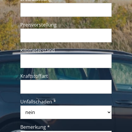
Preisvorstellung
Kilometerstand
Kraftstoffart
Unfallschaden *
Bemerkung *