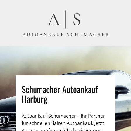
Schumacher Autoankauf
Harburg
Autoankauf Schumacher – Ihr Partner
für schnellen, fairen Autoankauf. Jetzt
Auto verkaufen – einfach, sicher und