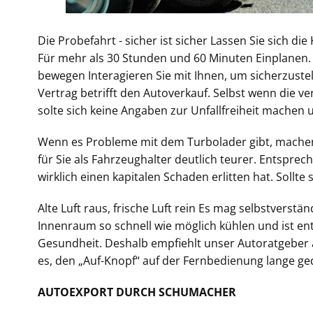
Die Probefahrt - sicher ist sicher Lassen Sie sich 
Für mehr als 30 Stunden und 60 Minuten Einplanen. Z
bewegen Interagieren Sie mit Ihnen, um sicherzustel
Vertrag betrifft den Autoverkauf. Selbst wenn die v
solte sich keine Angaben zur Unfallfreiheit machen 
Wenn es Probleme mit dem Turbolader gibt, machen s
für Sie als Fahrzeughalter deutlich teurer. Entspre
wirklich einen kapitalen Schaden erlitten hat. Sollte
Alte Luft raus, frische Luft rein Es mag selbstverst
Innenraum so schnell wie möglich kühlen und ist ent
Gesundheit. Deshalb empfiehlt unser Autoratgeber als
es, den „Auf-Knopf“ auf der Fernbedienung lange gedr
AUTOEXPORT DURCH SCHUMACHER