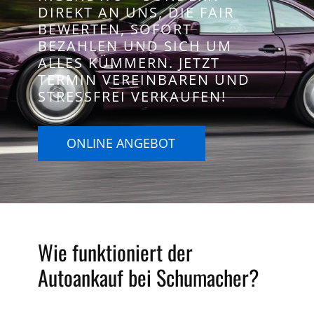
DIREKT AN UNS, DIE FAIR
BEWERTEN, SOFORT
BEZAHLEN UND SICH UM
ALLES KÜMMERN. JETZT
TERMIN VEREINBAREN UND
STRESSFREI VERKAUFEN!
ONLINE ANGEBOT
Wie funktioniert der
Autoankauf bei Schumacher?