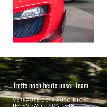
Treffe noch heute unser Team
VERKAUFE DEIN AUTO NICHT
IRGENDWO – SONDERN