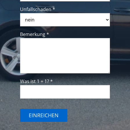
Unfallschaden *
Bemerkung *
Was ist 1 + 1? *
EINREICHEN