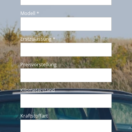
Modell *
Erstzulassung *
Preisvorstellung
Kilometerstand
Kraftstoffart