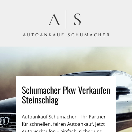
Schumacher Pkw Verkaufen
Steinschlag
Autoankauf Schumacher – Ihr Partner
für schnellen, fairen Autoankauf. Jetzt
Auto verkaufen – einfach, sicher und