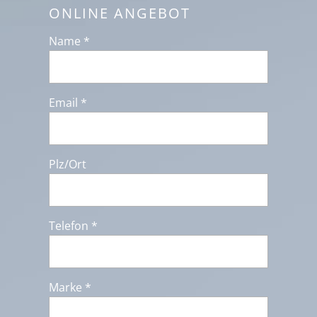
ONLINE ANGEBOT
Name *
Email *
Plz/Ort
Telefon *
Marke *