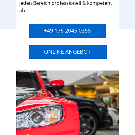
jeden Bereich professionell & kompetent
ab.
+49 176 2045 0358
ONLINE ANGEBOT