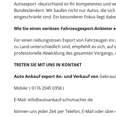
Autoexport -deutschland ist Ihr kompetentes und ve
Bundesländern. Wir kaufen nicht nur Autos, die sic
eingeschränkt sind. Ein besonderer Fokus liegt dabe
Wie Sie einen seriösen Fahrzeugexport-Anbieter 
Für einen reibungslosen Export von Fahrzeugen ins A
zu Land unterschiedlich sind, empfiehlt es sich, a
professionelle Abwicklung des gesamten Vorgangs, 
TRETEN SIE MIT UNS IN KONTAKT
Auto Ankauf export An- und Verkauf von
Gebrauc
Mobile: ( 0176 2045 0358 )
E-Mail: info@autoankauf-schumacher.de
können uns jeder Zeit per Telefon, E-Mail oder über