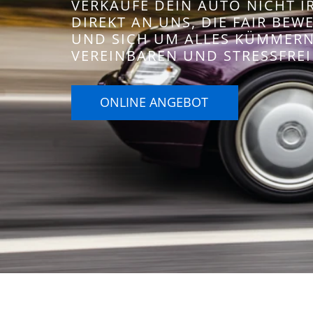
VERKAUFE DEIN AUTO NICHT 
DIREKT AN UNS, DIE FAIR BE
UND SICH UM ALLES KÜMMERN.
VEREINBAREN UND STRESSFREI
ONLINE ANGEBOT