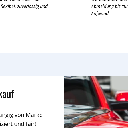
 flexibel, zuverlässig und
Abmeldung bis zum 
Aufwand.
kauf
hängig von Marke
ziert und fair!