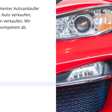
etenter Autoankäufer
 Auto verkaufen,
n verkaufen. Wir
 kompetent ab.