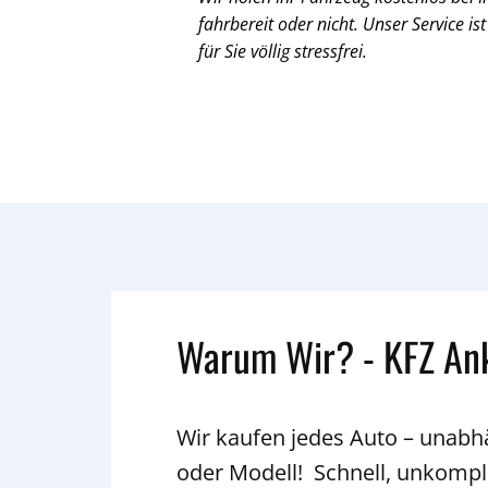
fahrbereit oder nicht. Unser Service ist
für Sie völlig stressfrei.
Warum Wir? - KFZ An
Wir kaufen jedes Auto – unab
oder Modell! Schnell, unkompli