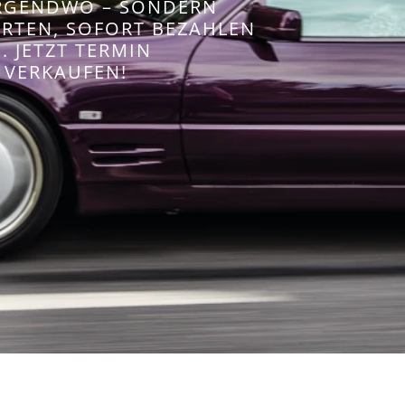
IRGENDWO – SONDERN
WERTEN, SOFORT BEZAHLEN
 JETZT TERMIN
 VERKAUFEN!