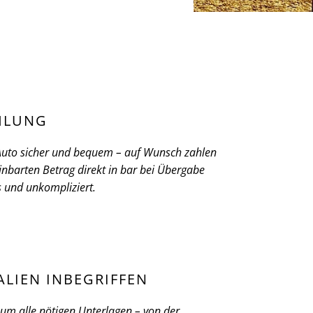
HLUNG
 Auto sicher und bequem – auf Wunsch zahlen
inbarten Betrag direkt in bar bei Übergabe
ös und unkompliziert.
ALIEN INBEGRIFFEN
m alle nötigen Unterlagen – von der