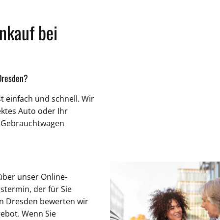
nkauf bei
 Dresden?
 einfach und schnell. Wir
ktes Auto oder Ihr
en Gebrauchtwagen
über unser Online-
termin, der für Sie
in Dresden bewerten wir
gebot. Wenn Sie