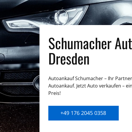
Schumacher Aut
Dresden
Autoankauf Schumacher – Ihr Partner 
Autoankauf. Jetzt Auto verkaufen – ei
Preis!
+49 176 2045 0358