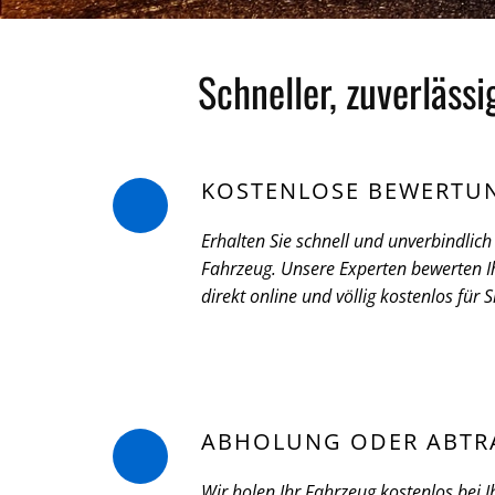
Schneller, zuverläss
KOSTENLOSE BEWERTU
Erhalten Sie schnell und unverbindlich 
Fahrzeug. Unsere Experten bewerten Ih
direkt online und völlig kostenlos für S
ABHOLUNG ODER ABTR
Wir holen Ihr Fahrzeug kostenlos bei I