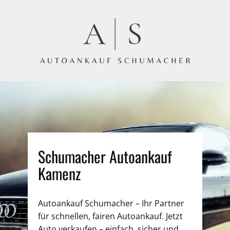
Schumacher Autoankauf
Kamenz
Autoankauf Schumacher – Ihr Partner
für schnellen, fairen Autoankauf. Jetzt
Auto verkaufen – einfach, sicher und