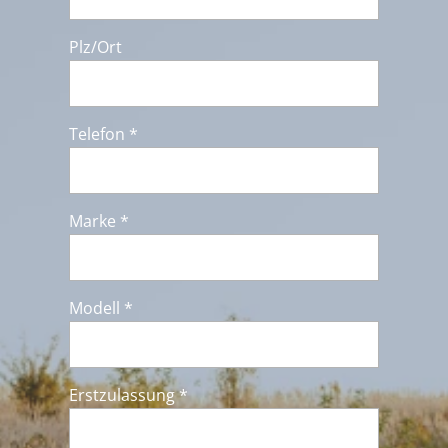
Plz/Ort
Telefon *
Marke *
Modell *
Erstzulassung *