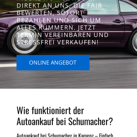
DIREKT AN UNS, DIE FAIR
BEWERTEN, SOFORT
BEZAHLEN UND SICH UM
ALLES KÜMMERN. JETZT
TERMIN VEREINBAREN UND
STRESSFREI VERKAUFEN!
ONLINE ANGEBOT
Wie funktioniert der
Autoankauf bei Schumacher?
Autoankauf bei Schumacher in Kamenz – Einfach