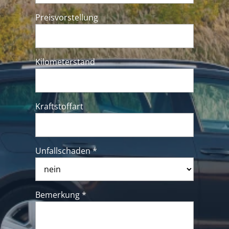
Preisvorstellung
Kilometerstand
Kraftstoffart
Unfallschaden *
Bemerkung *