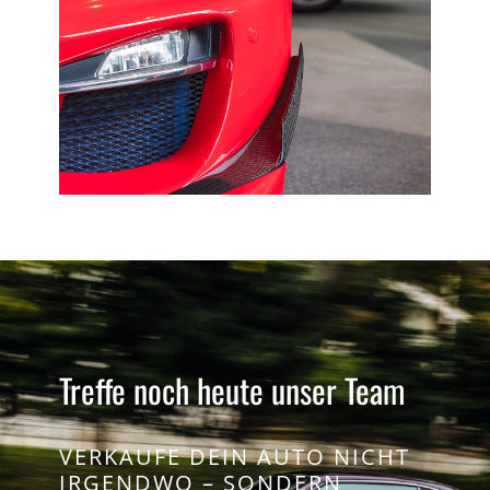
Treffe noch heute unser Team
VERKAUFE DEIN AUTO NICHT
IRGENDWO – SONDERN