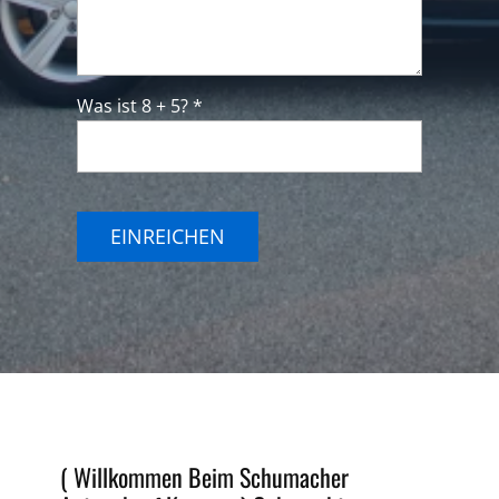
Was ist 8 + 5? *
EINREICHEN
( Willkommen Beim Schumacher