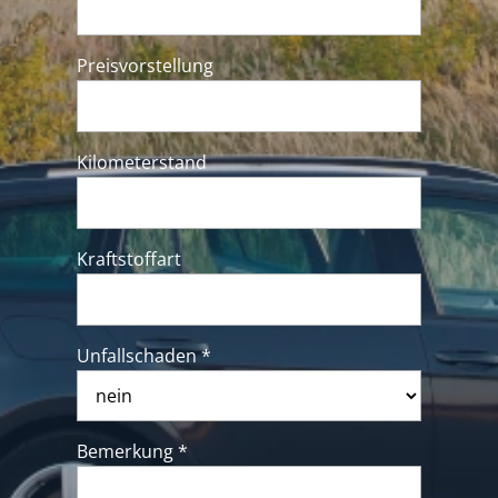
Preisvorstellung
Kilometerstand
Kraftstoffart
Unfallschaden *
Bemerkung *