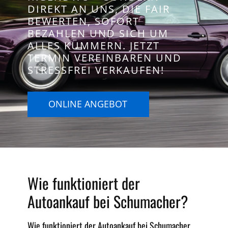
DIREKT AN UNS, DIE FAIR
BEWERTEN, SOFORT
BEZAHLEN UND SICH UM
ALLES KÜMMERN. JETZT
TERMIN VEREINBAREN UND
STRESSFREI VERKAUFEN!
ONLINE ANGEBOT
Wie funktioniert der
Autoankauf bei Schumacher?
Wie funktioniert der Autoankauf bei Schumacher