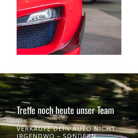
Treffe noch heute unser Team
VERKAUFE DEIN AUTO NICHT
IRGENDWO – SONDERN