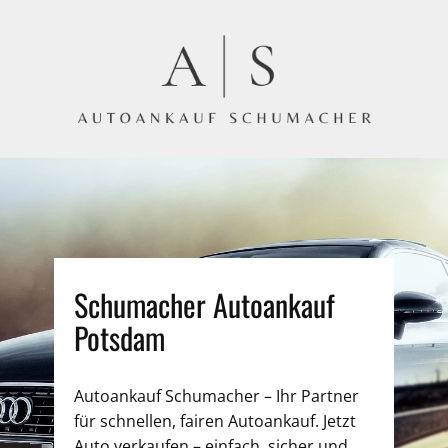
Schumacher Autoankauf
Potsdam
Autoankauf Schumacher – Ihr Partner
für schnellen, fairen Autoankauf. Jetzt
Auto verkaufen – einfach, sicher und