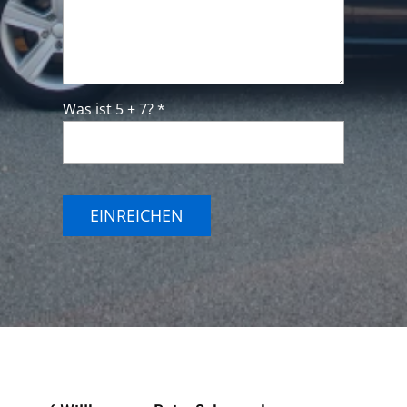
Was ist 5 + 7? *
EINREICHEN