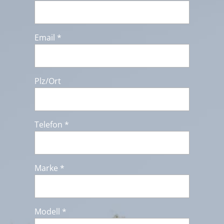
Email *
Plz/Ort
Telefon *
Marke *
Modell *