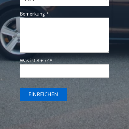
Bemerkung *
Was ist 8 + 7? *
EINREICHEN