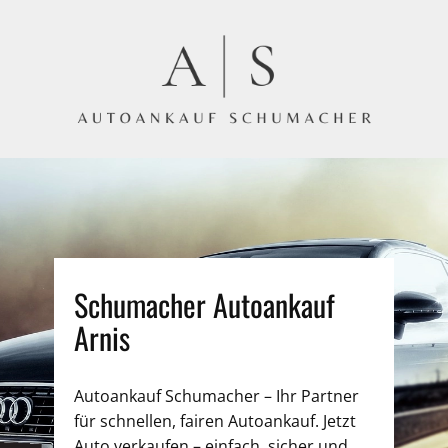
Schumacher Autoankauf
Arnis
Autoankauf Schumacher – Ihr Partner
für schnellen, fairen Autoankauf. Jetzt
Auto verkaufen – einfach, sicher und