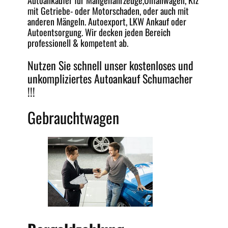
Autoankäufer für Mängelfahrzeuge,
Unfallwagen
, Kfz
mit Getriebe-
oder Motorschaden
, oder auch mit
anderen Mängeln.
Autoexport
, LKW Ankauf oder
Autoentsorgung
. Wir decken jeden
Bereich
professionell &
kompetent
ab.
Nutzen Sie schnell unser kostenloses und
unkompliziertes
Autoankauf Schumacher
!!!
Gebrauchtwagen