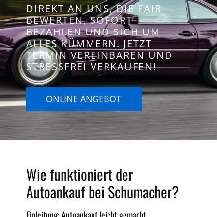
DIREKT AN UNS, DIE FAIR
BEWERTEN, SOFORT
BEZAHLEN UND SICH UM
ALLES KÜMMERN. JETZT
TERMIN VEREINBAREN UND
STRESSFREI VERKAUFEN!
ONLINE ANGEBOT
Wie funktioniert der
Autoankauf bei Schumacher?
Einleitung: Autoankauf leicht gemacht