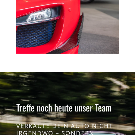
Treffe noch heute unser Team
VERKAUFE DEIN AUTO NICHT
IRGENDWO – SONDERN