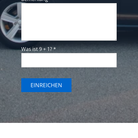
Was ist 9 + 1? *
EINREICHEN