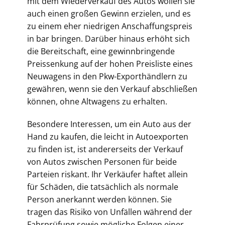
mit dem Wiederverkauf des Autos wollen sie
auch einen großen Gewinn erzielen, und es
zu einem eher niedrigen Anschaffungspreis
in bar bringen. Darüber hinaus erhöht sich
die Bereitschaft, eine gewinnbringende
Preissenkung auf der hohen Preisliste eines
Neuwagens in den Pkw-Exporthändlern zu
gewähren, wenn sie den Verkauf abschließen
können, ohne Altwagens zu erhalten.
Besondere Interessen, um ein Auto aus der
Hand zu kaufen, die leicht in Autoexporten
zu finden ist, ist andererseits der Verkauf
von Autos zwischen Personen für beide
Parteien riskant. Ihr Verkäufer haftet allein
für Schäden, die tatsächlich als normale
Person anerkannt werden können. Sie
tragen das Risiko von Unfällen während der
Fahrprüfung sowie mögliche Folgen einer