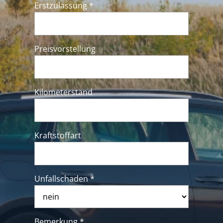
Erstzulassung *
Preisvorstellung
Kilometerstand
Kraftstoffart
Unfallschaden *
Bemerkung *