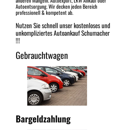
anderen Mängeln.
Autoexport
, LKW Ankauf oder
Autoentsorgung
. Wir decken jeden
Bereich
professionell & kompetent ab.
Nutzen Sie schnell unser kostenloses und
unkompliziertes
Autoankauf Schumacher
!!!
Gebrauchtwagen
Bargeldzahlung