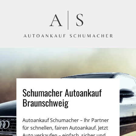
Schumacher Autoankauf
Braunschweig
Autoankauf Schumacher – Ihr Partner
für schnellen, fairen Autoankauf. Jetzt
Auto verkaufen – einfach, sicher und