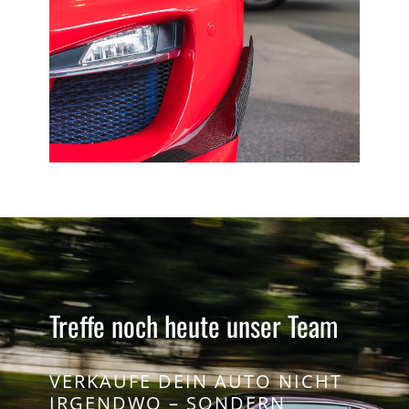
Treffe noch heute unser Team
VERKAUFE DEIN AUTO NICHT
IRGENDWO – SONDERN