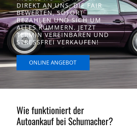
DIREKT AN UNS, DIE FAIR
BEWERTEN, SOFORT
BEZAHLEN UND SICH UM
ALLES KÜMMERN. JETZT
TERMIN VEREINBAREN UND
STRESSFREI VERKAUFEN!
ONLINE ANGEBOT
Wie funktioniert der
Autoankauf bei Schumacher?