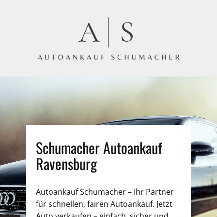
Schumacher Autoankauf
Ravensburg
Autoankauf Schumacher – Ihr Partner
für schnellen, fairen Autoankauf. Jetzt
Auto verkaufen – einfach, sicher und