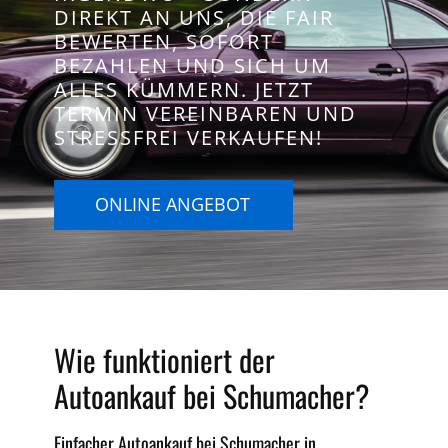
DIREKT AN UNS, DIE FAIR
BEWERTEN, SOFORT
BEZAHLEN UND SICH UM
ALLES KÜMMERN. JETZT
TERMIN VEREINBAREN UND
STRESSFREI VERKAUFEN!
ONLINE ANGEBOT
Wie funktioniert der
Autoankauf bei Schumacher?
Einfacher Autoankauf bei Schumacher in