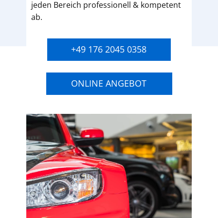
jeden Bereich professionell & kompetent
ab.
+49 176 2045 0358
ONLINE ANGEBOT