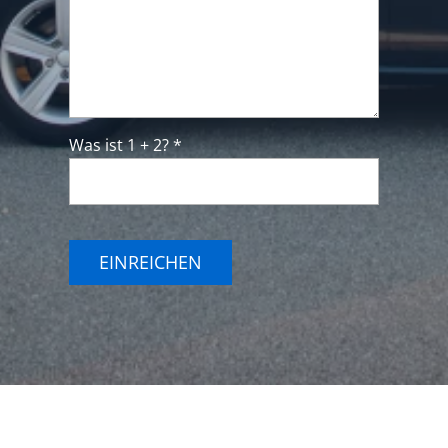
Was ist 1 + 2? *
EINREICHEN