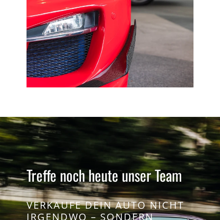
Treffe noch heute unser Team
VERKAUFE DEIN AUTO NICHT
IRGENDWO – SONDERN