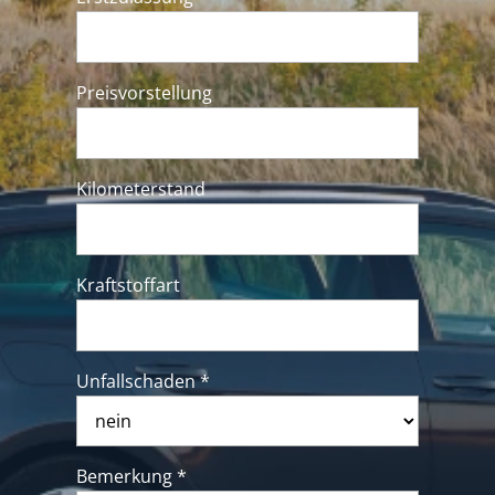
Preisvorstellung
Kilometerstand
Kraftstoffart
Unfallschaden *
Bemerkung *