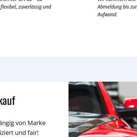
 flexibel, zuverlässig und
Abmeldung bis zum 
Aufwand.
kauf
hängig von Marke
ziert und fair!