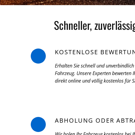
Schneller, zuverläss
KOSTENLOSE BEWERTU
Erhalten Sie schnell und unverbindlich 
Fahrzeug. Unsere Experten bewerten Ih
direkt online und völlig kostenlos für S
ABHOLUNG ODER ABTR
Wir holen Ihr Fahrzeug kostenlos bei I