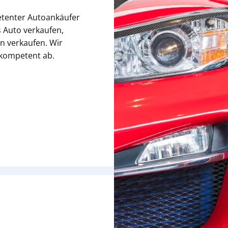
etenter Autoankäufer
 Auto verkaufen,
n verkaufen. Wir
 kompetent ab.