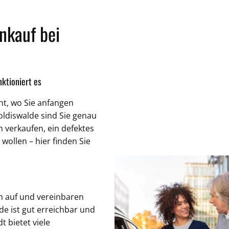
nkauf bei
ktioniert es
cht, wo Sie anfangen
ldiswalde sind Sie genau
n verkaufen, ein defektes
wollen – hier finden Sie
 auf und vereinbaren
de ist gut erreichbar und
t bietet viele