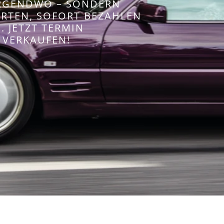
IRGENDWO – SONDERN
WERTEN, SOFORT BEZAHLEN
 JETZT TERMIN
 VERKAUFEN!