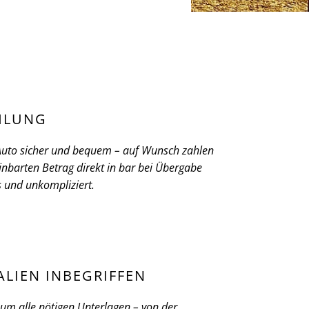
HLUNG
 Auto sicher und bequem – auf Wunsch zahlen
inbarten Betrag direkt in bar bei Übergabe
ös und unkompliziert.
ALIEN INBEGRIFFEN
m alle nötigen Unterlagen – von der