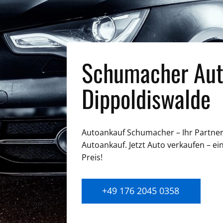
Schumacher Aut
Dippoldiswalde
Autoankauf Schumacher – Ihr Partner 
Autoankauf. Jetzt Auto verkaufen – ei
Preis!
+49 176 2045 0358