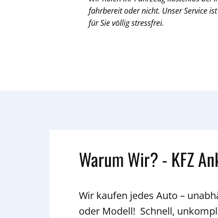
fahrbereit oder nicht. Unser Service ist
für Sie völlig stressfrei.
Warum Wir? - KFZ An
Wir kaufen jedes Auto – unab
oder Modell! Schnell, unkompli