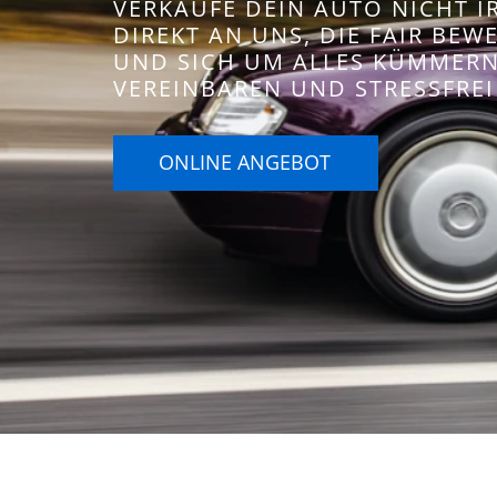
VERKAUFE DEIN AUTO NICHT 
DIREKT AN UNS, DIE FAIR BE
UND SICH UM ALLES KÜMMERN.
VEREINBAREN UND STRESSFREI
ONLINE ANGEBOT