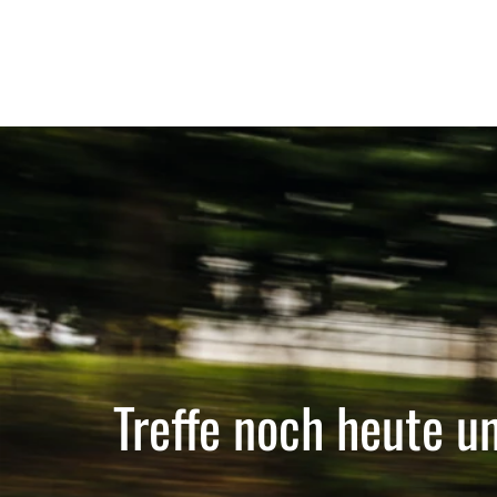
Treffe noch heute u