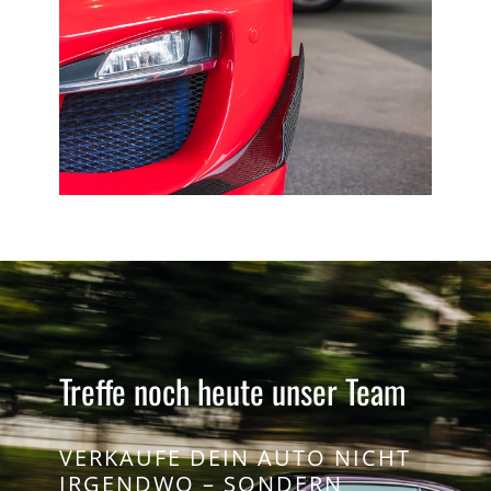
Treffe noch heute unser Team
VERKAUFE DEIN AUTO NICHT
IRGENDWO – SONDERN