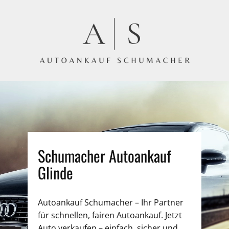
Schumacher Autoankauf
Glinde
Autoankauf Schumacher – Ihr Partner
für schnellen, fairen Autoankauf. Jetzt
Auto verkaufen – einfach, sicher und