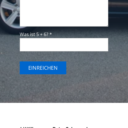
Was ist 5 + 6? *
EINREICHEN