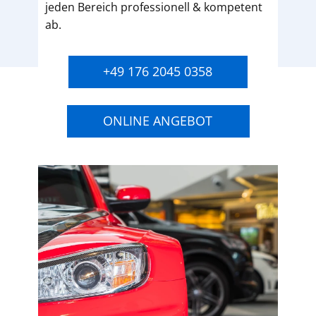
jeden Bereich professionell & kompetent
ab.
+49 176 2045 0358
ONLINE ANGEBOT