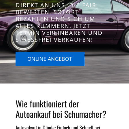
DIREKT AN UNS, DIE FAIR
BEWERTEN, SOFORT
BEZAHLEN UND SICH UM
ALLES KÜMMERN. JETZT
TERMIN VEREINBAREN UND
STRESSFREI VERKAUFEN!
ONLINE ANGEBOT
Wie funktioniert der
Autoankauf bei Schumacher?
Autoankauf in Glinde: Einfach und Schnell bei