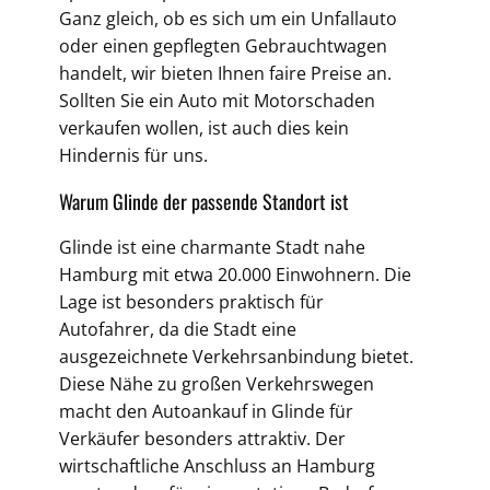
Ganz gleich, ob es sich um ein Unfallauto
oder einen gepflegten Gebrauchtwagen
handelt, wir bieten Ihnen faire Preise an.
Sollten Sie ein Auto mit Motorschaden
verkaufen wollen, ist auch dies kein
Hindernis für uns.
Warum Glinde der passende Standort ist
Glinde ist eine charmante Stadt nahe
Hamburg mit etwa 20.000 Einwohnern. Die
Lage ist besonders praktisch für
Autofahrer, da die Stadt eine
ausgezeichnete Verkehrsanbindung bietet.
Diese Nähe zu großen Verkehrswegen
macht den Autoankauf in Glinde für
Verkäufer besonders attraktiv. Der
wirtschaftliche Anschluss an Hamburg