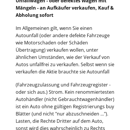
Unfallwagen - oder defektes Wagen mit
Mängeln - an Aufkäufer verkaufen, Kauf &
Abholung sofort
Im Allgemeinen gilt, wenn Sie einen
Autounfall (oder andere defekte Fahrzeuge
wie Motorschaden oder Schäden
Übertragung) verkaufen wollen, unter
ähnlichen Umständen, wie der Verkauf von
Autos unfallfrei zu verkaufen. Selbst wenn sie
verkaufen die Aktie brauchte sie Autounfall
(Fahrz
eugzulassung und Fahrzeugregister -
oder sich aus.) Strom. Kein renommiertesten
Autohändler (nicht Gebrauchtwagenhändler)
ist ein Auto ohne gültigen Registrierungs buy
Blätter (und nicht "nur abzuschneiden ...").
Lasten, die Rechte Dritter auf dem Auto,
sonst wird dies wahrscheinlich zu Rechts