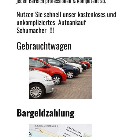
jeden
Bereich professionell &
kompetent
ab.
Nutzen Sie schnell unser kostenloses und
unkompliziertes
Autoankauf
Schumacher !!!
Gebrauchtwagen
Bargeldzahlung