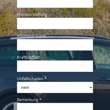
Preisvorstellung
Kilometerstand
Kraftstoffart
Unfallschaden *
Bemerkung *