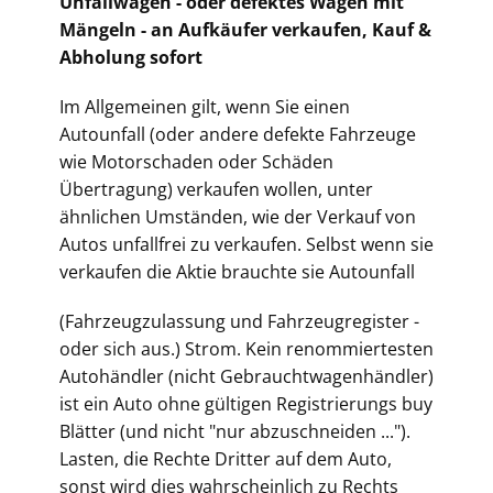
Unfallwagen - oder defektes Wagen mit
Mängeln - an Aufkäufer verkaufen, Kauf &
Abholung sofort
Im Allgemeinen gilt, wenn Sie einen
Autounfall (oder andere defekte Fahrzeuge
wie Motorschaden oder Schäden
Übertragung) verkaufen wollen, unter
ähnlichen Umständen, wie der Verkauf von
Autos unfallfrei zu verkaufen. Selbst wenn sie
verkaufen die Aktie brauchte sie Autounfall
(Fahrz
eugzulassung und Fahrzeugregister -
oder sich aus.) Strom. Kein renommiertesten
Autohändler (nicht Gebrauchtwagenhändler)
ist ein Auto ohne gültigen Registrierungs buy
Blätter (und nicht "nur abzuschneiden ...").
Lasten, die Rechte Dritter auf dem Auto,
sonst wird dies wahrscheinlich zu Rechts