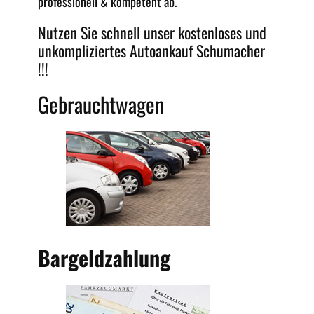
professionell &
kompetent
ab.
Nutzen Sie schnell unser kostenloses und
unkompliziertes
Autoankauf Schumacher
!!!
Gebrauchtwagen
Bargeldzahlung