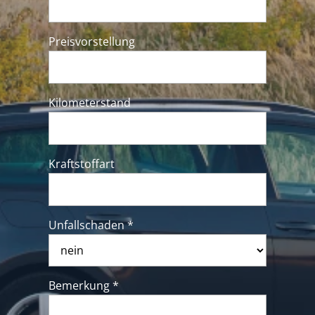
Preisvorstellung
Kilometerstand
Kraftstoffart
Unfallschaden *
Bemerkung *