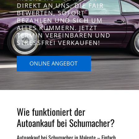
DIREKT AN UNS, DIE FAIR
BEWERTEN, SOFORT
BEZAHLEN UND SICH UM
ALLES KÜMMERN. JETZT
TERMIN VEREINBAREN UND
STRESSFREI VERKAUFEN!
ONLINE ANGEBOT
Wie funktioniert der
Autoankauf bei Schumacher?
Autoankauf bei Schumacher in Malente – Einfach