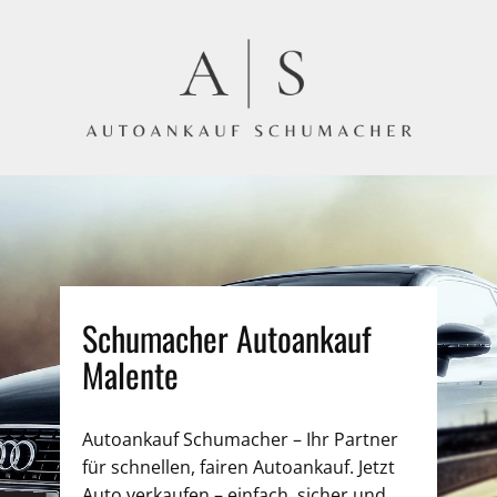
Schumacher Autoankauf
Malente
Autoankauf Schumacher – Ihr Partner
für schnellen, fairen Autoankauf. Jetzt
Auto verkaufen – einfach, sicher und