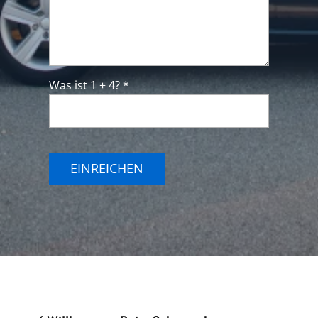
Was ist 1 + 4? *
EINREICHEN