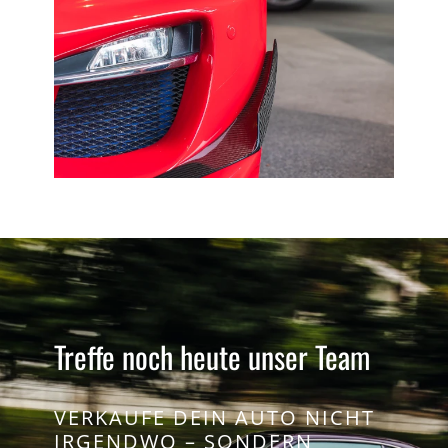
Treffe noch heute unser Team
VERKAUFE DEIN AUTO NICHT
IRGENDWO – SONDERN