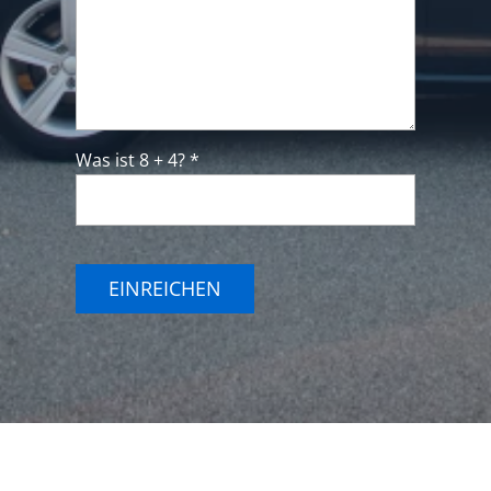
Was ist 8 + 4? *
EINREICHEN