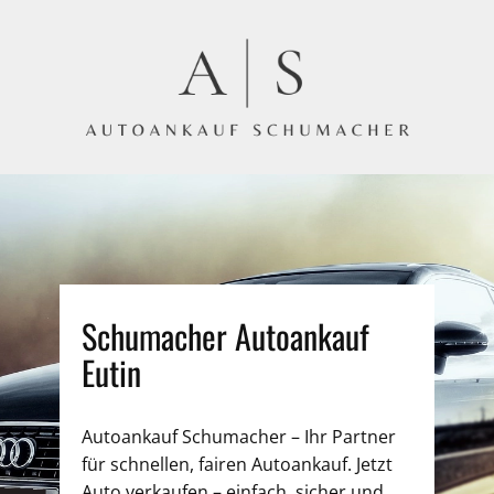
Schumacher Autoankauf
Eutin
Autoankauf Schumacher – Ihr Partner
für schnellen, fairen Autoankauf. Jetzt
Auto verkaufen – einfach, sicher und