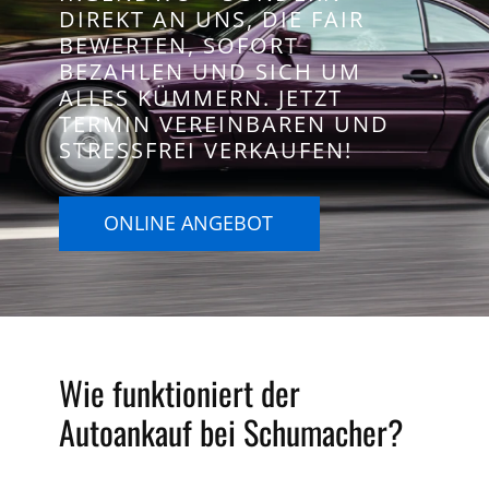
DIREKT AN UNS, DIE FAIR
BEWERTEN, SOFORT
BEZAHLEN UND SICH UM
ALLES KÜMMERN. JETZT
TERMIN VEREINBAREN UND
STRESSFREI VERKAUFEN!
ONLINE ANGEBOT
Wie funktioniert der
Autoankauf bei Schumacher?