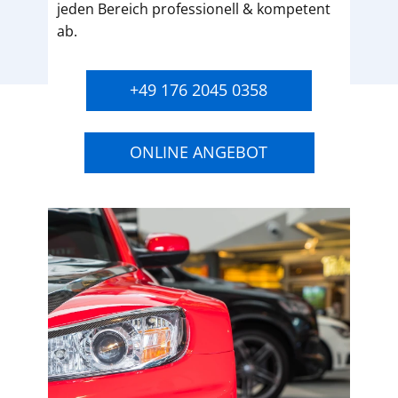
jeden Bereich professionell & kompetent
ab.
+49 176 2045 0358
ONLINE ANGEBOT