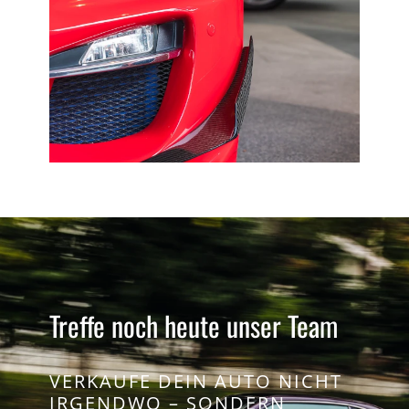
Treffe noch heute unser Team
VERKAUFE DEIN AUTO NICHT
IRGENDWO – SONDERN