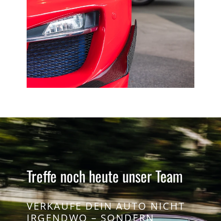
Treffe noch heute unser Team
VERKAUFE DEIN AUTO NICHT
IRGENDWO – SONDERN