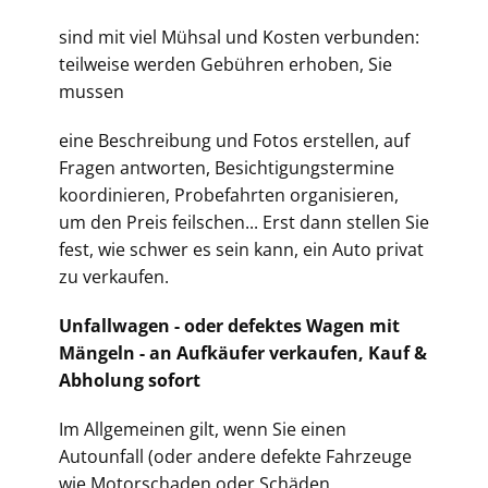
sind mit viel Mühsal und Kosten verbunden:
teilweise werden Gebühren erhoben, Sie
mussen
eine Beschreibung und Fotos erstellen, auf
Fragen antworten, Besichtigungstermine
koordinieren, Probefahrten organisieren,
um den Preis feilschen... Erst dann stellen Sie
fest, wie schwer es sein kann, ein Auto privat
zu verkaufen.
Unfallwagen - oder defektes Wagen mit
Mängeln - an Aufkäufer verkaufen, Kauf &
Abholung sofort
Im Allgemeinen gilt, wenn Sie einen
Autounfall (oder andere defekte Fahrzeuge
wie Motorschaden oder Schäden