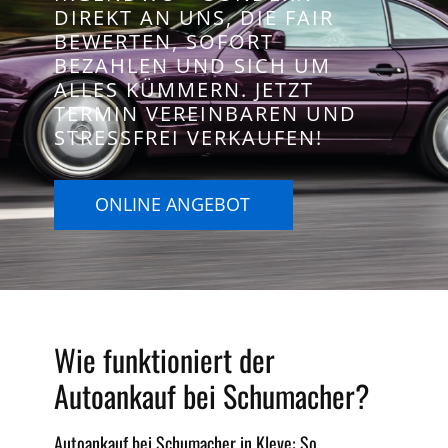
DIREKT AN UNS, DIE FAIR
BEWERTEN, SOFORT
BEZAHLEN UND SICH UM
ALLES KÜMMERN. JETZT
TERMIN VEREINBAREN UND
STRESSFREI VERKAUFEN!
ONLINE ANGEBOT
Wie funktioniert der
Autoankauf bei Schumacher?
Autoankauf bei Schumacher in Kleve: So