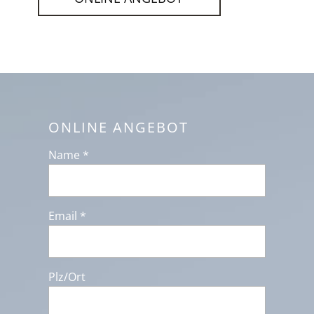
ONLINE ANGEBOT
Name *
Email *
Plz/Ort