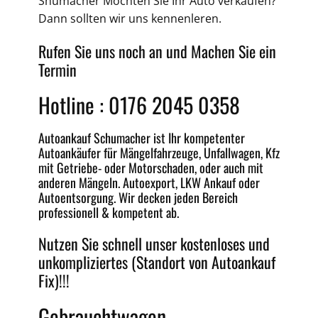
Shumacher Möchten Sie Ihr Auto verkaufen?
Dann sollten wir uns kennenleren.
Rufen Sie uns noch an und Machen Sie ein
Termin
Hotline : 0176 2045 0358
Autoankauf
Schumacher ist Ihr kompetenter
Autoankäufer für Mängelfahrzeuge,
Unfallwagen
, Kfz
mit Getriebe-
oder
Motorschaden
, oder auch mit
anderen Mängeln.
Autoexport
, LKW Ankauf oder
Autoentsorgung
. Wir decken jeden
Bereich
professionell &
kompetent
ab.
Nutzen Sie schnell unser kostenloses und
unkompliziertes
(Standort von Autoankauf
Fix)!!!
Gebrauchtwagen