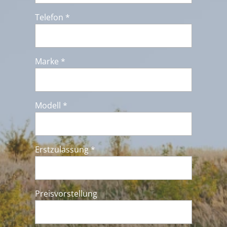
Telefon *
Marke *
Modell *
Erstzulassung *
Preisvorstellung