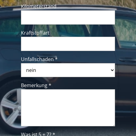
Kilometerstand
Kraftstoffart
Unfallschaden *
Bemerkung *
Was ist 5 + 7? *