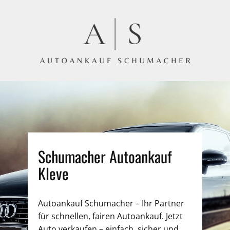
Schumacher Autoankauf
Kleve
Autoankauf Schumacher – Ihr Partner
für schnellen, fairen Autoankauf. Jetzt
Auto verkaufen – einfach, sicher und