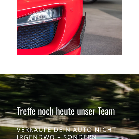
Treffe noch heute unser Team
VERKAUFE DEIN AUTO NICHT
IRGENDWO – SONDERN