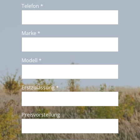
Telefon *
Marke *
Modell *
Erstzulassung *
Preisvorstellung