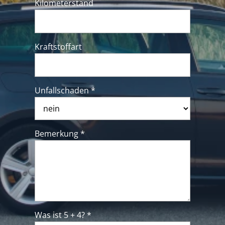
Kilometerstand
Kraftstoffart
Unfallschaden *
Bemerkung *
Was ist 5 + 4? *