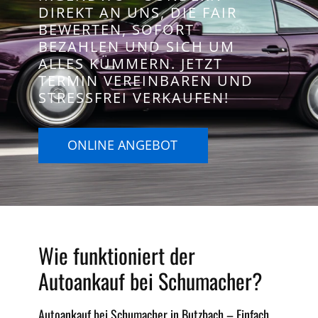
DIREKT AN UNS, DIE FAIR
BEWERTEN, SOFORT
BEZAHLEN UND SICH UM
ALLES KÜMMERN. JETZT
TERMIN VEREINBAREN UND
STRESSFREI VERKAUFEN!
ONLINE ANGEBOT
Wie funktioniert der
Autoankauf bei Schumacher?
Autoankauf bei Schumacher in Butzbach – Einfach