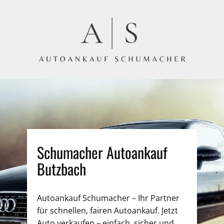
Schumacher Autoankauf
Butzbach
Autoankauf Schumacher – Ihr Partner
für schnellen, fairen Autoankauf. Jetzt
Auto verkaufen – einfach, sicher und