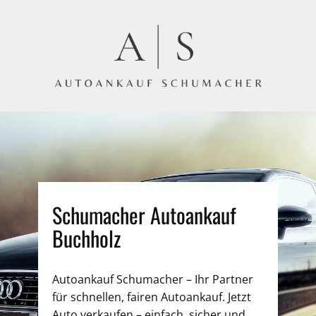
Schumacher Autoankauf
Buchholz
Autoankauf Schumacher – Ihr Partner
für schnellen, fairen Autoankauf. Jetzt
Auto verkaufen – einfach, sicher und