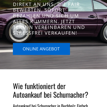
DIREKT AN UNS, DIE FAIR
BEWERTEN, SOFORT
BEZAHLEN UND SICH UM
ALLES KÜMMERN. JETZT
TERMIN VEREINBAREN UND
STRESSFREI VERKAUFEN!
ONLINE ANGEBOT
Wie funktioniert der
Autoankauf bei Schumacher?
Autoankauf bei Schumacher in Buchholz: Einfach