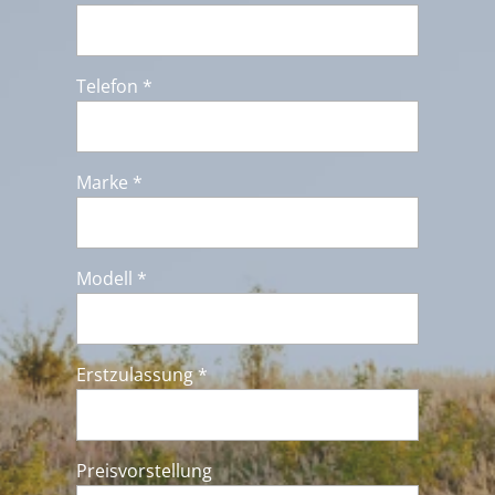
Telefon *
Marke *
Modell *
Erstzulassung *
Preisvorstellung