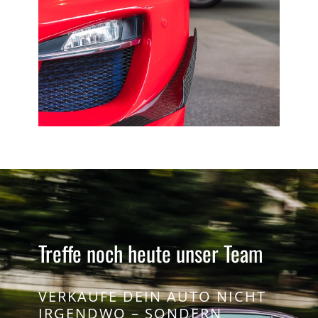
Treffe noch heute unser Team
VERKAUFE DEIN AUTO NICHT
IRGENDWO – SONDERN