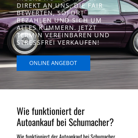
DIREKT AN UNS, DIE FAIR
BEWERTEN, SOFORT
BEZAHLEN UND SICH UM
ALLES KÜMMERN. JETZT
TERMIN VEREINBAREN UND
STRESSFREI VERKAUFEN!
ONLINE ANGEBOT
Wie funktioniert der
Autoankauf bei Schumacher?
Wie funktioniert der Autoankauf bei Schumacher