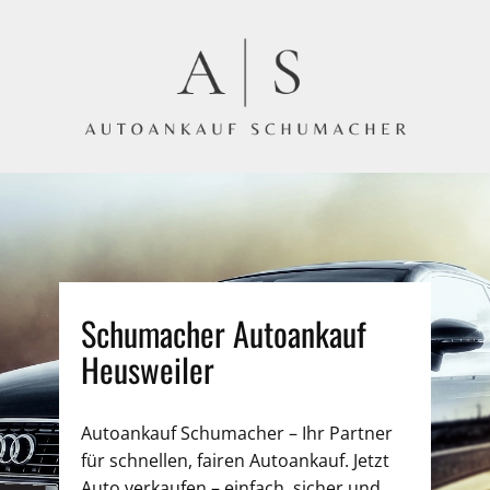
Schumacher Autoankauf
Heusweiler
Autoankauf Schumacher – Ihr Partner
für schnellen, fairen Autoankauf. Jetzt
Auto verkaufen – einfach, sicher und