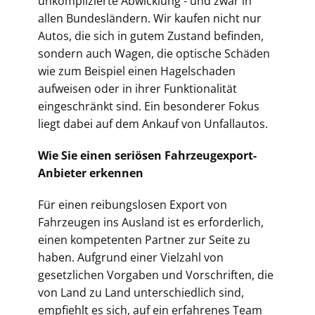
unkomplizierte Abwicklung - und zwar in
allen Bundesländern. Wir kaufen nicht nur
Autos, die sich in gutem Zustand befinden,
sondern auch Wagen, die optische Schäden
wie zum Beispiel einen Hagelschaden
aufweisen oder in ihrer Funktionalität
eingeschränkt sind. Ein besonderer Fokus
liegt dabei auf dem Ankauf von Unfallautos.
Wie Sie einen seriösen Fahrzeugexport-
Anbieter erkennen
Für einen reibungslosen Export von
Fahrzeugen ins Ausland ist es erforderlich,
einen kompetenten Partner zur Seite zu
haben. Aufgrund einer Vielzahl von
gesetzlichen Vorgaben und Vorschriften, die
von Land zu Land unterschiedlich sind,
empfiehlt es sich, auf ein erfahrenes Team