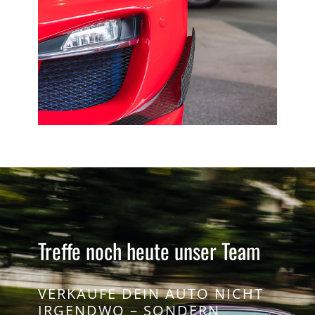
Treffe noch heute unser Team
VERKAUFE DEIN AUTO NICHT
IRGENDWO – SONDERN