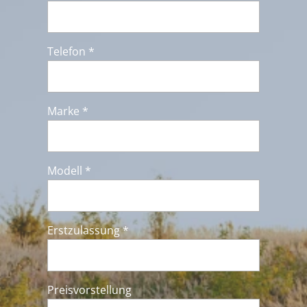
Telefon *
Marke *
Modell *
Erstzulassung *
Preisvorstellung