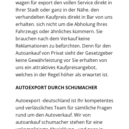
wagen für export den vollen Service direkt in
Ihrer Stadt oder ganz in der Nähe. den
verhandelten Kaufpreis direkt in Bar von uns
erhalten. sich nicht um die Abholung Ihres
Fahrzeugs oder ähnliches kümmern. Sie
brauchen nach dem Verkauf keine
Reklamationen zu befürchten. Denn für den
Autoankauf von Privat sieht der Gesetzgeber
keine Gewährleistung vor Sie erhalten von
uns ein attraktives Kaufpreisangebot,
welches in der Regel höher als erwartet ist.
AUTOEXPORT DURCH SCHUMACHER
Autoexport -deutschland ist Ihr kompetentes
und verlässliches Team für sämtliche Fragen
rund um den Autoverkauf. Wir von
autoankauf schumacher stehen für eine