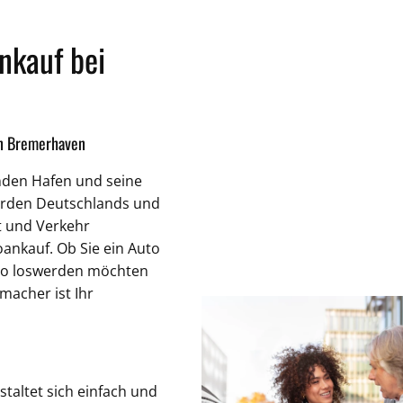
nkauf bei
in Bremerhaven
nden Hafen und seine
Norden Deutschlands und
ft und Verkehr
ankauf. Ob Sie ein Auto
uto loswerden möchten
macher ist Ihr
altet sich einfach und