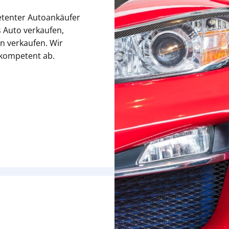
etenter Autoankäufer
 Auto verkaufen,
n verkaufen. Wir
 kompetent ab.