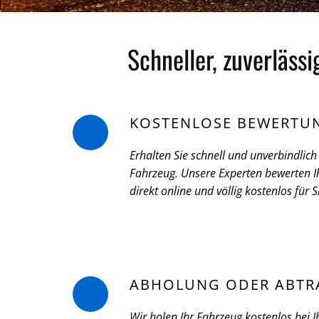
Schneller, zuverläss
KOSTENLOSE BEWERTU
Erhalten Sie schnell und unverbindlich 
Fahrzeug. Unsere Experten bewerten Ih
direkt online und völlig kostenlos für S
ABHOLUNG ODER ABTR
Wir holen Ihr Fahrzeug kostenlos bei I