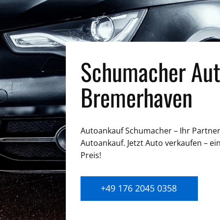
Schumacher Aut
Bremerhaven
Autoankauf Schumacher – Ihr Partner 
Autoankauf. Jetzt Auto verkaufen – ei
Preis!
+49 176 2045 0358