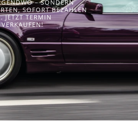
IRGENDWO – SONDERN
WERTEN, SOFORT BEZAHLEN
 JETZT TERMIN
 VERKAUFEN!