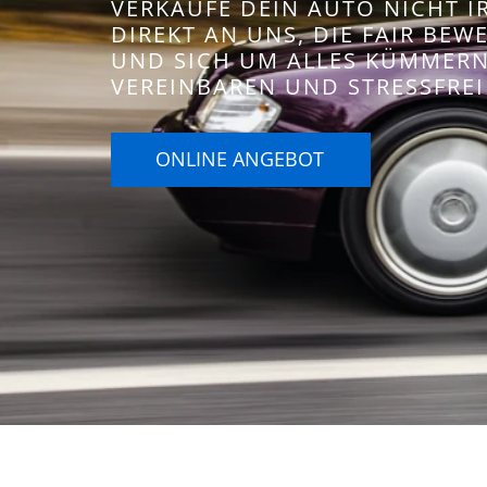
VERKAUFE DEIN AUTO NICHT 
DIREKT AN UNS, DIE FAIR BE
UND SICH UM ALLES KÜMMERN.
VEREINBAREN UND STRESSFREI
ONLINE ANGEBOT