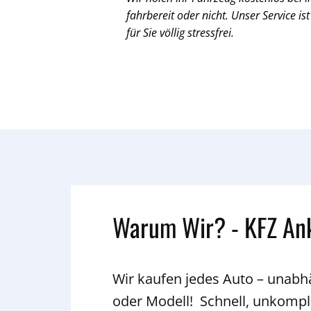
fahrbereit oder nicht. Unser Service ist
für Sie völlig stressfrei.
Warum Wir? - KFZ An
Wir kaufen jedes Auto – unab
oder Modell! Schnell, unkompli