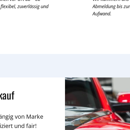
 flexibel, zuverlässig und
Abmeldung bis zum 
Aufwand.
kauf
hängig von Marke
ziert und fair!