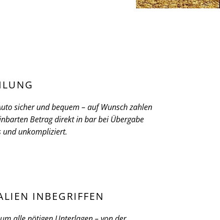
HLUNG
 Auto sicher und bequem – auf Wunsch zahlen
inbarten Betrag direkt in bar bei Übergabe
ös und unkompliziert.
ALIEN INBEGRIFFEN
m alle nötigen Unterlagen – von der