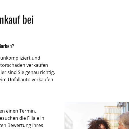
nkauf bei
 Borken?
 unkompliziert und
Motorschaden verkaufen
er sind Sie genau richtig.
im Unfallauto verkaufen
en einen Termin.
uchen die Filiale in
ten Bewertung Ihres