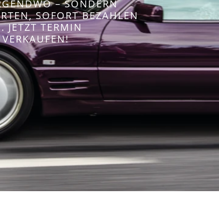
IRGENDWO – SONDERN
WERTEN, SOFORT BEZAHLEN
 JETZT TERMIN
 VERKAUFEN!