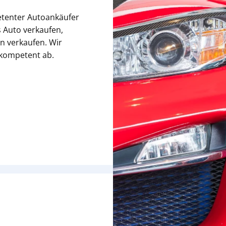
etenter Autoankäufer
 Auto verkaufen,
n verkaufen. Wir
 kompetent ab.