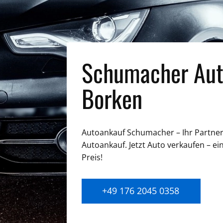
Schumacher Aut
Borken
Autoankauf Schumacher – Ihr Partner 
Autoankauf. Jetzt Auto verkaufen – ei
Preis!
+49 176 2045 0358