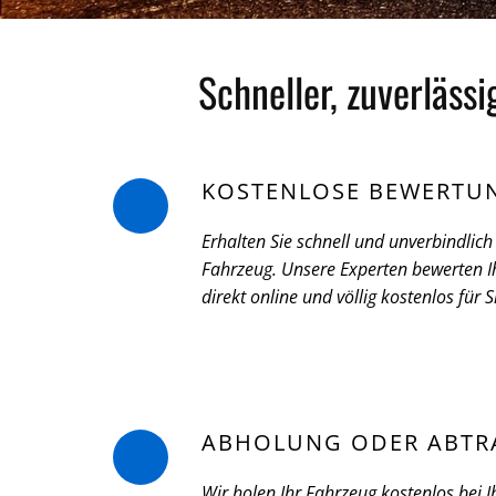
Schneller, zuverläss
KOSTENLOSE BEWERTU
Erhalten Sie schnell und unverbindlich 
Fahrzeug. Unsere Experten bewerten Ih
direkt online und völlig kostenlos für S
ABHOLUNG ODER ABTR
Wir holen Ihr Fahrzeug kostenlos bei I