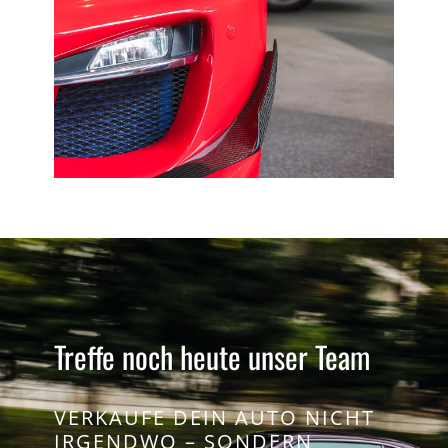
Treffe noch heute unser Team
VERKAUFE DEIN AUTO NICHT
IRGENDWO – SONDERN