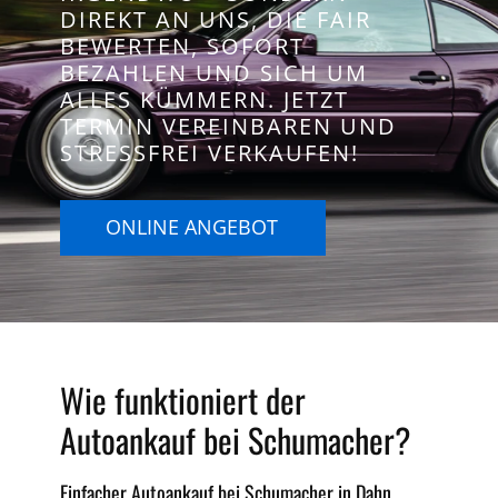
DIREKT AN UNS, DIE FAIR
BEWERTEN, SOFORT
BEZAHLEN UND SICH UM
ALLES KÜMMERN. JETZT
TERMIN VEREINBAREN UND
STRESSFREI VERKAUFEN!
ONLINE ANGEBOT
Wie funktioniert der
Autoankauf bei Schumacher?
Einfacher Autoankauf bei Schumacher in Dahn