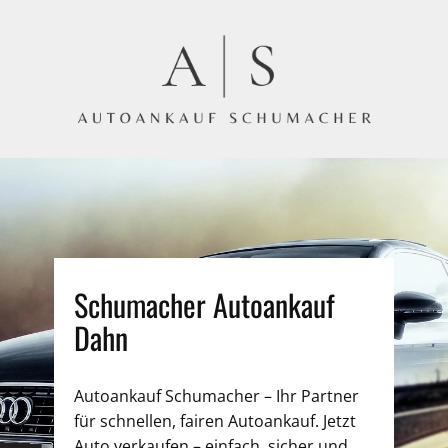
Schumacher Autoankauf
Dahn
Autoankauf Schumacher – Ihr Partner
für schnellen, fairen Autoankauf. Jetzt
Auto verkaufen – einfach, sicher und