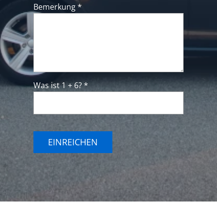
Bemerkung *
Was ist 1 + 6? *
EINREICHEN