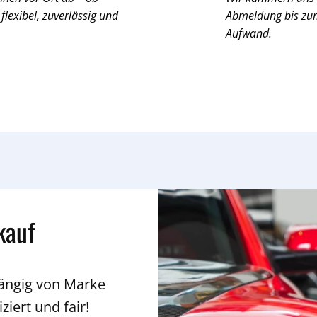
 flexibel, zuverlässig und
Abmeldung bis zum 
Aufwand.
kauf
hängig von Marke
ziert und fair!