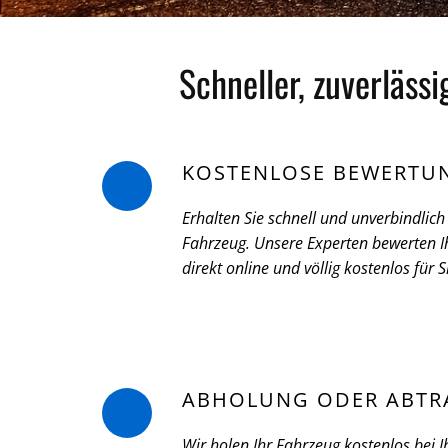
Schneller, zuverläss
KOSTENLOSE BEWERTU
Erhalten Sie schnell und unverbindlich 
Fahrzeug. Unsere Experten bewerten Ih
direkt online und völlig kostenlos für S
ABHOLUNG ODER ABTR
Wir holen Ihr Fahrzeug kostenlos bei I