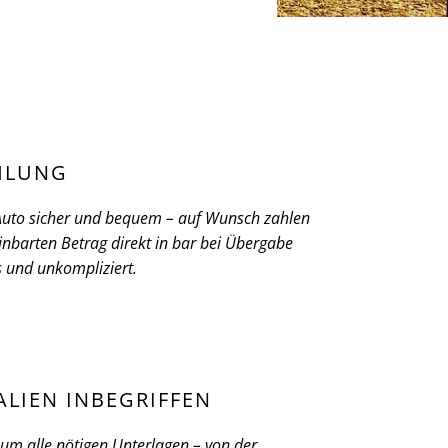
HLUNG
 Auto sicher und bequem – auf Wunsch zahlen
inbarten Betrag direkt in bar bei Übergabe
ös und unkompliziert.
ALIEN INBEGRIFFEN
m alle nötigen Unterlagen – von der