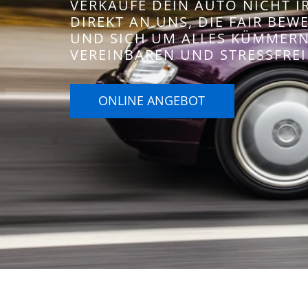
VERKAUFE DEIN AUTO NICHT 
DIREKT AN UNS, DIE FAIR BE
UND SICH UM ALLES KÜMMERN.
VEREINBAREN UND STRESSFREI
ONLINE ANGEBOT