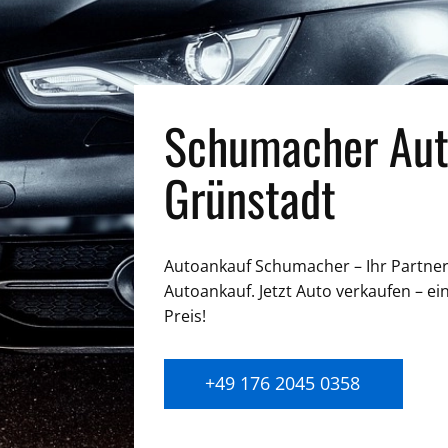
Schumacher Aut
Grünstadt
Autoankauf Schumacher – Ihr Partner 
Autoankauf. Jetzt Auto verkaufen – ei
Preis!
+49 176 2045 0358