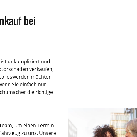
nkauf bei
ist unkompliziert und
Motorschaden verkaufen,
auto loswerden möchten –
wenn Sie einfach nur
chumacher die richtige
r Team, um einen Termin
 Fahrzeug zu uns. Unsere