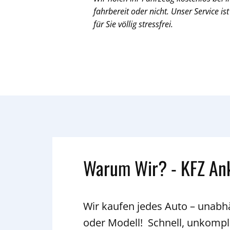
fahrbereit oder nicht. Unser Service ist
für Sie völlig stressfrei.
Warum Wir? - KFZ An
Wir kaufen jedes Auto – unab
oder Modell! Schnell, unkompli