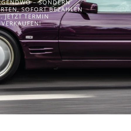
IRGENDWO – SONDERN
WERTEN, SOFORT BEZAHLEN
 JETZT TERMIN
 VERKAUFEN!