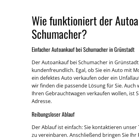
Wie funktioniert der Autoa
Schumacher?
Einfacher Autoankauf bei Schumacher in Grünstadt
Der Autoankauf bei Schumacher in Grünstadt 
kundenfreundlich. Egal, ob Sie ein Auto mit 
ein defektes Auto verkaufen oder ein Unfall
wir finden die passende Lösung für Sie. Auch 
Ihren Gebrauchtwagen verkaufen wollen, ist S
Adresse.
Reibungsloser Ablauf
Der Ablauf ist einfach: Sie kontaktieren unse
zu vereinbaren. Anschließend bringen Sie Ihr