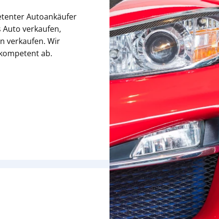
etenter Autoankäufer
 Auto verkaufen,
n verkaufen. Wir
 kompetent ab.