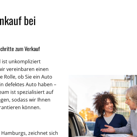
nkauf bei
Schritte zum Verkauf
ist unkompliziert
wir vereinbaren einen
 Rolle, ob Sie ein Auto
n defektes Auto haben –
am ist spezialisiert auf
gen, sodass wir Ihnen
rantieren können.
n Hamburgs, zeichnet sich