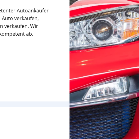
etenter Autoankäufer
 Auto verkaufen,
n verkaufen. Wir
 kompetent ab.