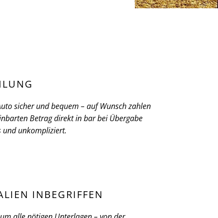
HLUNG
 Auto sicher und bequem – auf Wunsch zahlen
inbarten Betrag direkt in bar bei Übergabe
ös und unkompliziert.
ALIEN INBEGRIFFEN
m alle nötigen Unterlagen – von der