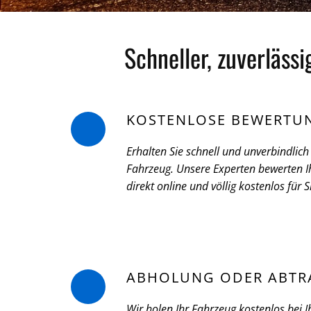
Schneller, zuverläss
KOSTENLOSE BEWERTU
Erhalten Sie schnell und unverbindlich 
Fahrzeug. Unsere Experten bewerten Ih
direkt online und völlig kostenlos für S
ABHOLUNG ODER ABTR
Wir holen Ihr Fahrzeug kostenlos bei I