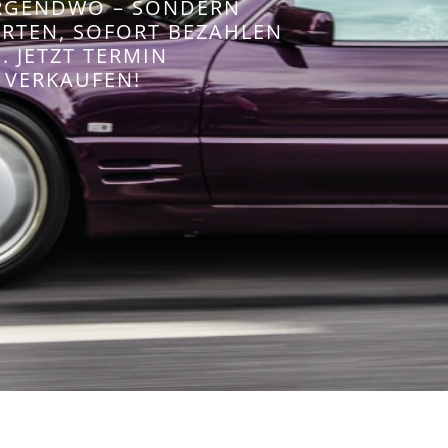
IRGENDWO – SONDERN
WERTEN, SOFORT BEZAHLEN
 JETZT TERMIN
 VERKAUFEN!