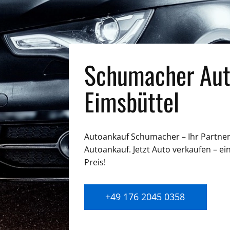
Schumacher Aut
Eimsbüttel
Autoankauf Schumacher – Ihr Partner 
Autoankauf. Jetzt Auto verkaufen – ei
Preis!
+49 176 2045 0358