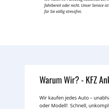
fahrbereit oder nicht. Unser Service ist
für Sie völlig stressfrei.
Warum Wir? - KFZ An
Wir kaufen jedes Auto – unab
oder Modell! Schnell, unkompli