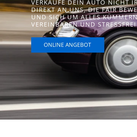
VERKAUFE DEIN AUTO NICHT 
DIREKT AN UNS, DIE FAIR BE
UND SICH UM ALLES KÜMMERN.
VEREINBAREN UND STRESSFREI
ONLINE ANGEBOT