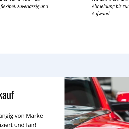
 flexibel, zuverlässig und
Abmeldung bis zum 
Aufwand.
kauf
hängig von Marke
ziert und fair!