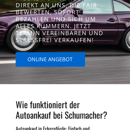
DIREKT AN UNS, DIE FAIR
BEWERTEN, SOFORT
BEZAHLEN UND SICH UM
ALLES KÜMMERN. JETZT
TERMIN VEREINBAREN UND
STRESSFREI VERKAUFEN!
ONLINE ANGEBOT
Wie funktioniert der
Autoankauf bei Schumacher?
Autoankauf in Eckernförde: Einfach und