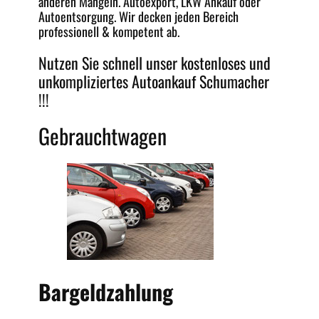
anderen Mängeln.
Autoexport
, LKW Ankauf oder
Autoentsorgung
. Wir decken jeden
Bereich
professionell & kompetent ab.
Nutzen Sie schnell unser kostenloses und
unkompliziertes
Autoankauf Schumacher
!!!
Gebrauchtwagen
Bargeldzahlung