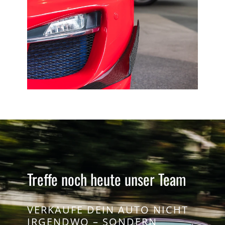
Treffe noch heute unser Team
VERKAUFE DEIN AUTO NICHT
IRGENDWO – SONDERN