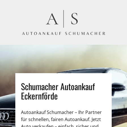
Schumacher Autoankauf
Eckernförde
Autoankauf Schumacher – Ihr Partner
für schnellen, fairen Autoankauf. Jetzt
Auto verkaufen – einfach, sicher und