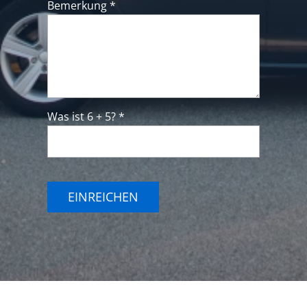
Bemerkung *
Was ist 6 + 5? *
EINREICHEN